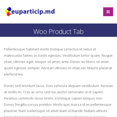
Woo Product Tab
Pellentesque habitant morbi tristique senectus et netus et
malesuada fames ac turpis egestas. Vestibulum tortor quam, feugiat
vitae, ultricies eget, tempor sit amet, ante. Donec eu libero sit amet
quam egestas semper. Aenean ultricies mi vitae est. Mauris placerat
eleifend leo.
Donec sed tincidunt lacus. Duis vehicula aliquam vestibulum. Aenean
at mollis mi. Cras ac urna sed nisi auctor venenatis ut id sapien.
Vivamus commodo lacus lorem, a tristique sapien tempus non.
Donec fringilla cursus porttitor. Morbi quis massa id mi pellentesque
placerat. Nam scelerisque sit amet diam id blandit. Nullam ultrices