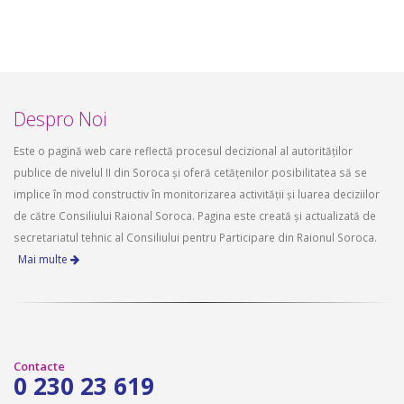
Despro Noi
Este o pagină web care reflectă procesul decizional al autorităților
publice de nivelul II din Soroca și oferă cetățenilor posibilitatea să se
implice în mod constructiv în monitorizarea activității și luarea deciziilor
de către Consiliului Raional Soroca. Pagina este creată și actualizată de
secretariatul tehnic al Consiliului pentru Participare din Raionul Soroca.
Mai multe
Contacte
0 230 23 619