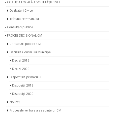
COALIȚIA LOCALĂ A SOCIETĂȚII CIVILE
Dezbateri Civice
Tribuna cetățeanului
Consultări publice
PROCES DECIZIONAL CM
Consultări publice CM
Deciziile Consiliului Municipal
Decizii 2019
Decizii 2020
Dispozițiile primarului
Dispoziții 2019
Dispoziții 2020
Noutăți
Procesele verbale ale ședințelor CM