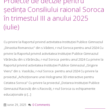
Proiecte de decizie pentru
ședința Consiliului raional Soroca
în trimestul III a anului 2025
(iulie)
Cu privire la Raportul privind activitatea Instituției Publice Gimnaziul
„Dinastia Romanciuc” din s.Vădeni, r-nul Soroca pentru anul 2024 Cu
privire la Raportul privind activitatea Instituției Publice Gimnaziul
Vărăncău din s.Vărăncău, r-nul Soroca pentru anul 2024 Cu privire la
Raportul privind activitatea Instituției Publice Gimnaziul „Grigore
Vieru” din s. Vasilcău, r-nul Soroca pentru anul 2024 Cu privire la
proiectul „Achiziționare unei Holograme 3D interactive pentru
Cetatea Soroca” Cu privire la proiectul „Dotarea Instituției Publice
Gimnaziul Racovăț din s.Racovăț, r-nul Soroca cu echipamente
educaționale și [...]
iunie 29, 2025
0 Comments