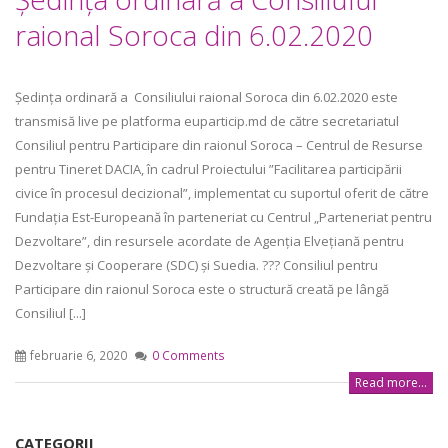
raional Soroca din 6.02.2020
Şedinţa ordinară a Consiliului raional Soroca din 6.02.2020 este
transmisă live pe platforma euparticip.md de către secretariatul
Consiliul pentru Participare din raionul Soroca – Centrul de Resurse
pentru Tineret DACIA, în cadrul Proiectului ”Facilitarea participării
civice în procesul decizional”, implementat cu suportul oferit de către
Fundația Est-Europeană în parteneriat cu Centrul „Parteneriat pentru
Dezvoltare”, din resursele acordate de Agenția Elvețiană pentru
Dezvoltare și Cooperare (SDC) și Suedia. ??? Consiliul pentru
Participare din raionul Soroca este o structură creată pe lângă
Consiliul [...]
februarie 6, 2020
0 Comments
Read more...
CATEGORII