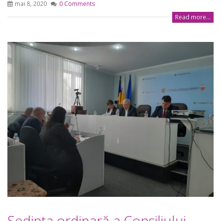
mai 8, 2020
0 Comments
Read more...
Şedinţa ordinară a Consiliului