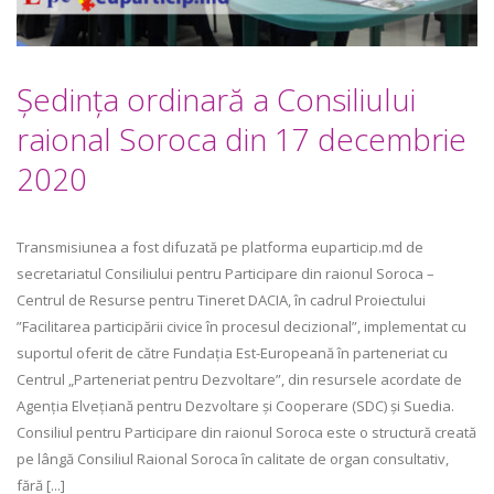
Ședința ordinară a Consiliului
raional Soroca din 17 decembrie
2020
Transmisiunea a fost difuzată pe platforma euparticip.md de
secretariatul Consiliului pentru Participare din raionul Soroca –
Centrul de Resurse pentru Tineret DACIA, în cadrul Proiectului
”Facilitarea participării civice în procesul decizional”, implementat cu
suportul oferit de către Fundația Est-Europeană în parteneriat cu
Centrul „Parteneriat pentru Dezvoltare”, din resursele acordate de
Agenția Elvețiană pentru Dezvoltare și Cooperare (SDC) și Suedia.
Consiliul pentru Participare din raionul Soroca este o structură creată
pe lângă Consiliul Raional Soroca în calitate de organ consultativ,
fără [...]