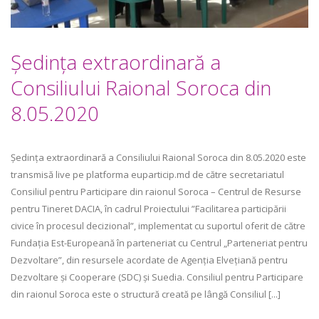
Şedinţa extraordinară a
Consiliului Raional Soroca din
8.05.2020
Şedinţa extraordinară a Consiliului Raional Soroca din 8.05.2020 este
transmisă live pe platforma euparticip.md de către secretariatul
Consiliul pentru Participare din raionul Soroca – Centrul de Resurse
pentru Tineret DACIA, în cadrul Proiectului ”Facilitarea participării
civice în procesul decizional”, implementat cu suportul oferit de către
Fundația Est-Europeană în parteneriat cu Centrul „Parteneriat pentru
Dezvoltare”, din resursele acordate de Agenția Elvețiană pentru
Dezvoltare și Cooperare (SDC) și Suedia. Consiliul pentru Participare
din raionul Soroca este o structură creată pe lângă Consiliul [...]