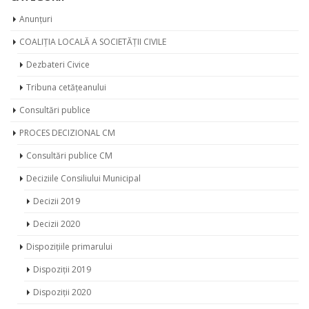
Anunțuri
COALIȚIA LOCALĂ A SOCIETĂȚII CIVILE
Dezbateri Civice
Tribuna cetățeanului
Consultări publice
PROCES DECIZIONAL CM
Consultări publice CM
Deciziile Consiliului Municipal
Decizii 2019
Decizii 2020
Dispozițiile primarului
Dispoziții 2019
Dispoziții 2020