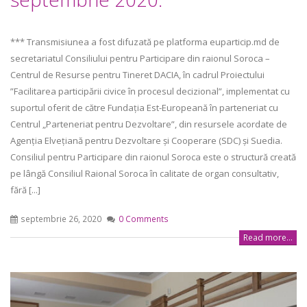
*** Transmisiunea a fost difuzată pe platforma euparticip.md de
secretariatul Consiliului pentru Participare din raionul Soroca –
Centrul de Resurse pentru Tineret DACIA, în cadrul Proiectului
”Facilitarea participării civice în procesul decizional”, implementat cu
suportul oferit de către Fundația Est-Europeană în parteneriat cu
Centrul „Parteneriat pentru Dezvoltare”, din resursele acordate de
Agenția Elvețiană pentru Dezvoltare și Cooperare (SDC) și Suedia.
Consiliul pentru Participare din raionul Soroca este o structură creată
pe lângă Consiliul Raional Soroca în calitate de organ consultativ,
fără [...]
septembrie 26, 2020
0 Comments
Read more...