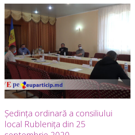
Ședința ordinară a consiliului
local Rublenița din 25
septembrie 2020.