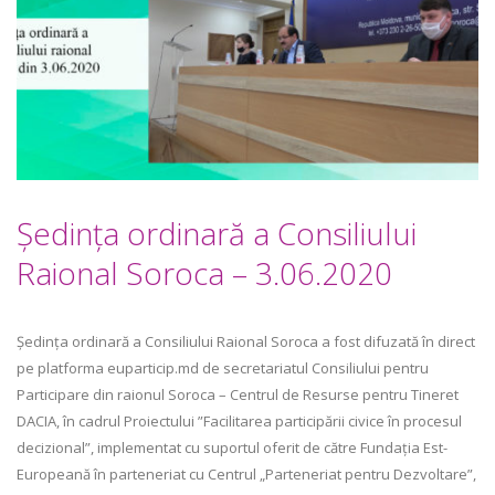
Şedinţa ordinară a Consiliului
Raional Soroca – 3.06.2020
Ședința ordinară a Consiliului Raional Soroca a fost difuzată în direct
pe platforma euparticip.md de secretariatul Consiliului pentru
Participare din raionul Soroca – Centrul de Resurse pentru Tineret
DACIA, în cadrul Proiectului ”Facilitarea participării civice în procesul
decizional”, implementat cu suportul oferit de către Fundația Est-
Europeană în parteneriat cu Centrul „Parteneriat pentru Dezvoltare”,