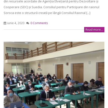
din resursele acordate de Agenția Elvețiană pentru Dezvoltare și
Cooperare (SDC) și Suedia. Consiliul pentru Participare din raionul
Soroca este o structură creată pe lângă Consiliul Raional [...]
iunie 4, 2020
0 Comments
Read more...