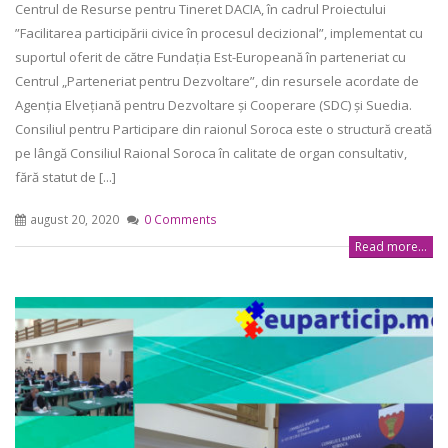
Centrul de Resurse pentru Tineret DACIA, în cadrul Proiectului
”Facilitarea participării civice în procesul decizional”, implementat cu
suportul oferit de către Fundația Est-Europeană în parteneriat cu
Centrul „Parteneriat pentru Dezvoltare”, din resursele acordate de
Agenția Elvețiană pentru Dezvoltare și Cooperare (SDC) și Suedia.
Consiliul pentru Participare din raionul Soroca este o structură creată
pe lângă Consiliul Raional Soroca în calitate de organ consultativ,
fără statut de [...]
august 20, 2020
0 Comments
Read more...