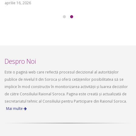
aprilie 16, 2026
Despro Noi
Este o pagină web care reflectă procesul decizional al autorităților
publice de nivelul II din Soroca și oferă cetățenilor posibilitatea să se
implice în mod constructiv în monitorizarea activității și luarea deciziilor
de către Consiliului Raional Soroca. Pagina este creată și actualizată de
secretariatul tehnic al Consiliului pentru Participare din Raionul Soroca.
Mai multe