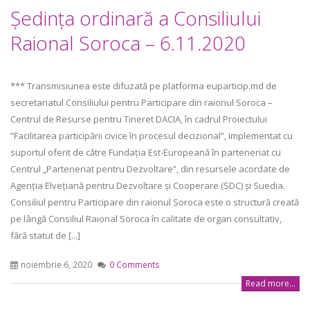
Şedinţa ordinară a Consiliului
Raional Soroca – 6.11.2020
*** Transmisiunea este difuzată pe platforma euparticip.md de
secretariatul Consiliului pentru Participare din raionul Soroca –
Centrul de Resurse pentru Tineret DACIA, în cadrul Proiectului
”Facilitarea participării civice în procesul decizional”, implementat cu
suportul oferit de către Fundația Est-Europeană în parteneriat cu
Centrul „Parteneriat pentru Dezvoltare”, din resursele acordate de
Agenția Elvețiană pentru Dezvoltare și Cooperare (SDC) și Suedia.
Consiliul pentru Participare din raionul Soroca este o structură creată
pe lângă Consiliul Raional Soroca în calitate de organ consultativ,
fără statut de [...]
noiembrie 6, 2020
0 Comments
Read more...