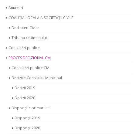
Anunțuri
COALIȚIA LOCALĂ A SOCIETĂȚII CIVILE
Dezbateri Civice
Tribuna cetățeanului
Consultări publice
PROCES DECIZIONAL CM
Consultări publice CM
Deciziile Consiliului Municipal
Decizii 2019
Decizii 2020
Dispozițiile primarului
Dispoziții 2019
Dispoziții 2020