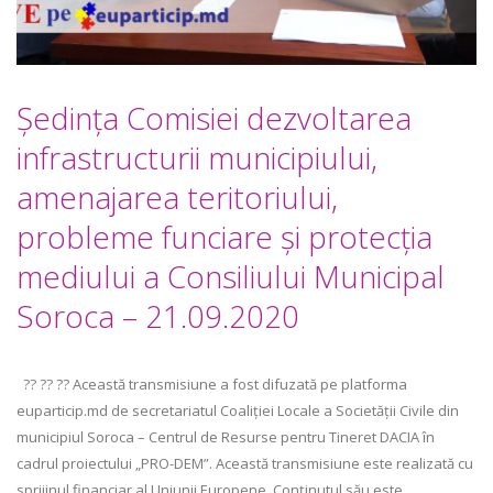
Ședința Comisiei dezvoltarea
infrastructurii municipiului,
amenajarea teritoriului,
probleme funciare şi protecţia
mediului a Consiliului Municipal
Soroca – 21.09.2020
?? ?? ?? Această transmisiune a fost difuzată pe platforma
euparticip.md de secretariatul Coaliției Locale a Societății Civile din
municipiul Soroca – Centrul de Resurse pentru Tineret DACIA în
cadrul proiectului „PRO-DEM”. Această transmisiune este realizată cu
sprijinul financiar al Uniunii Europene. Conținutul său este