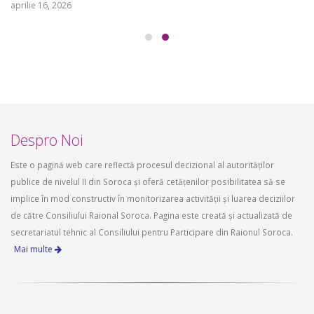
aprilie 16, 2026
Despro Noi
Este o pagină web care reflectă procesul decizional al autorităților
publice de nivelul II din Soroca și oferă cetățenilor posibilitatea să se
implice în mod constructiv în monitorizarea activității și luarea deciziilor
de către Consiliului Raional Soroca. Pagina este creată și actualizată de
secretariatul tehnic al Consiliului pentru Participare din Raionul Soroca.
Mai multe