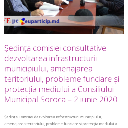
Şedinţa comisiei consultative
dezvoltarea infrastructurii
municipiului, amenajarea
teritoriului, probleme funciare şi
protecţia mediului a Consiliului
Municipal Soroca – 2 iunie 2020
Ședința Comisiei dezvoltarea infrastructurii municipiului,
amenajarea teritoriului, probleme funciare şi protecţia mediului a