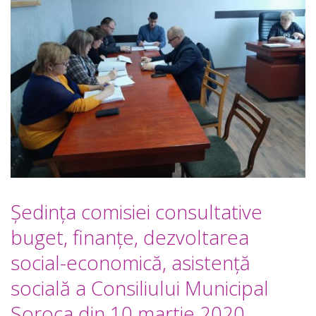
Şedinţa comisiei consultative
buget, finanţe, dezvoltarea
social-economică, asistenţă
socială a Consiliului Municipal
Soroca din 10 martie 2020