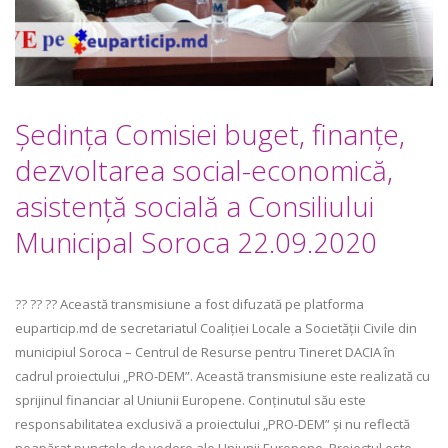
Ședința Comisiei buget, finanţe,
dezvoltarea social-economică,
asistenţă socială a Consiliului
Municipal Soroca 22.09.2020
?? ?? ?? Această transmisiune a fost difuzată pe platforma
euparticip.md de secretariatul Coaliției Locale a Societății Civile din
municipiul Soroca – Centrul de Resurse pentru Tineret DACIA în
cadrul proiectului „PRO-DEM”. Această transmisiune este realizată cu
sprijinul financiar al Uniunii Europene. Conținutul său este
responsabilitatea exclusivă a proiectului „PRO-DEM” și nu reflectă