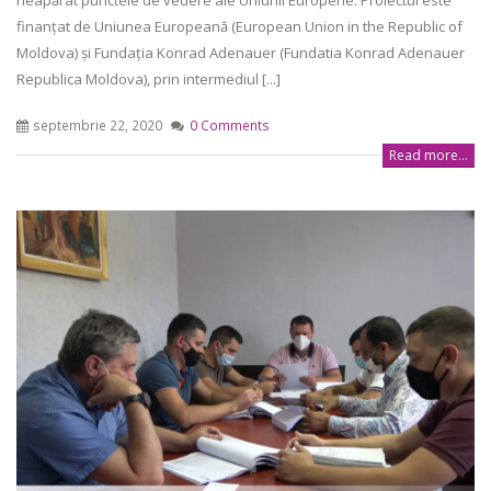
neapărat punctele de vedere ale Uniunii Europene. Proiectul este
finanțat de Uniunea Europeană (European Union in the Republic of
Moldova) și Fundația Konrad Adenauer (Fundatia Konrad Adenauer
Republica Moldova), prin intermediul [...]
septembrie 22, 2020
0 Comments
Read more...