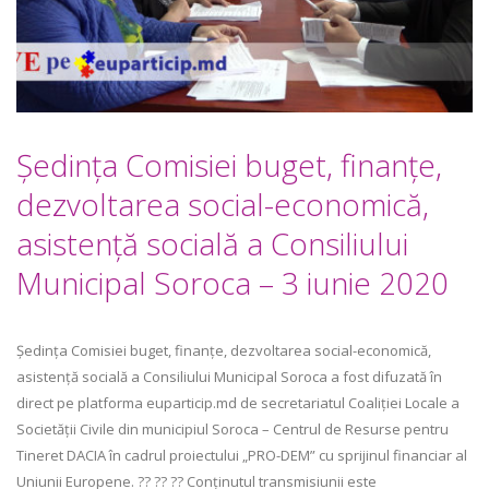
Ședința Comisiei buget, finanţe,
dezvoltarea social-economică,
asistenţă socială a Consiliului
Municipal Soroca – 3 iunie 2020
Ședința Comisiei buget, finanţe, dezvoltarea social-economică,
asistenţă socială a Consiliului Municipal Soroca a fost difuzată în
direct pe platforma euparticip.md de secretariatul Coaliției Locale a
Societății Civile din municipiul Soroca – Centrul de Resurse pentru
Tineret DACIA în cadrul proiectului „PRO-DEM” cu sprijinul financiar al
Uniunii Europene. ?? ?? ?? Conținutul transmisiunii este