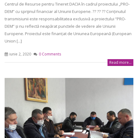
Centrul de Resurse pentru Tineret DACIA în cadrul proiectului „PRO-
DEM” cu sprijinul financiar al Uniunii Europene. ?? ?? ?? Conținutul
transmisiunii este responsabilitatea exclusivă a proiectului “PRO-
DEM” și nu reflectă neapărat punctele de vedere ale Uniunii
Europene. Proiectul este finanțat de Uniunea Europeană (European
Union [...]
iunie 2, 2020
0 Comments
Read more...