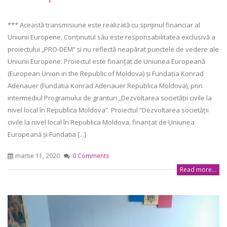
*** Această transmisiune este realizată cu sprijinul financiar al
Uniunii Europene. Conținutul său este responsabilitatea exclusivă a
proiectului „PRO-DEM” și nu reflectă neapărat punctele de vedere ale
Uniunii Europene. Proiectul este finanțat de Uniunea Europeană
(European Union in the Republic of Moldova) și Fundația Konrad
Adenauer (Fundatia Konrad Adenauer Republica Moldova), prin
intermediul Programului de granturi „Dezvoltarea societății civile la
nivel local în Republica Moldova”. Proiectul ”Dezvoltarea societății
civile la nivel local în Republica Moldova, finanțat de Uniunea
Europeană și Fundatia [...]
martie 11, 2020
0 Comments
Read more...