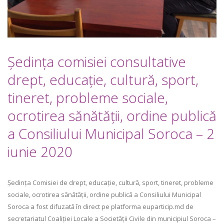
Şedinţa comisiei consultative
drept, educaţie, cultură, sport,
tineret, probleme sociale,
ocrotirea sănătăţii, ordine publică
a Consiliului Municipal Soroca – 2
iunie 2020
Ședința Comisiei de drept, educaţie, cultură, sport, tineret, probleme
sociale, ocrotirea sănătăţii, ordine publică a Consiliului Municipal
Soroca a fost difuzată în direct pe platforma euparticip.md de
secretariatul Coaliției Locale a Societății Civile din municipiul Soroca –