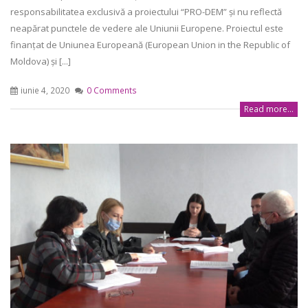
responsabilitatea exclusivă a proiectului “PRO-DEM” și nu reflectă
neapărat punctele de vedere ale Uniunii Europene. Proiectul este
finanțat de Uniunea Europeană (European Union in the Republic of
Moldova) și [...]
iunie 4, 2020
0 Comments
Read more...