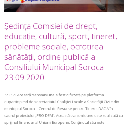
Ședința Comisiei de drept,
educaţie, cultură, sport, tineret,
probleme sociale, ocrotirea
sănătăţii, ordine publică a
Consiliului Municipal Soroca –
23.09.2020
?? ?? ?? Această transmisiune a fost difuzată pe platforma
euparticip.md de secretariatul Coaliției Locale a Societății Civile din
municipiul Soroca – Centrul de Resurse pentru Tineret DACIA în
cadrul proiectului „PRO-DEM”. Această transmisiune este realizată cu
sprijinul financiar al Uniunii Europene. Conținutul său este