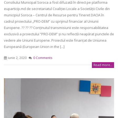
Consiliului Municipal Soroca a fost difuzată în direct pe platforma
euparticip.md de secretariatul Coaliției Locale a Societății Civile din
municipiul Soroca – Centrul de Resurse pentru Tineret DACIA în
cadrul proiectului „PRO-DEM” cu sprijinul financiar al Uniunii
Europene. ?? ?? ?? Conținutul transmisiunii este responsabilitatea
exclusivă a proiectului “PRO-DEM” și nu reflectă neapărat punctele de
vedere ale Uniunii Europene. Proiectul este finanțat de Uniunea
Europeană (European Union in the [...]
iunie 2, 2020
0 Comments
Read more...