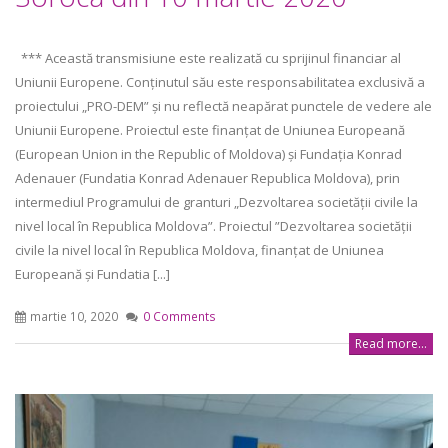
*** Această transmisiune este realizată cu sprijinul financiar al
Uniunii Europene. Conținutul său este responsabilitatea exclusivă a
proiectului „PRO-DEM” și nu reflectă neapărat punctele de vedere ale
Uniunii Europene. Proiectul este finanțat de Uniunea Europeană
(European Union in the Republic of Moldova) și Fundația Konrad
Adenauer (Fundatia Konrad Adenauer Republica Moldova), prin
intermediul Programului de granturi „Dezvoltarea societății civile la
nivel local în Republica Moldova”. Proiectul ”Dezvoltarea societății
civile la nivel local în Republica Moldova, finanțat de Uniunea
Europeană și Fundatia [...]
martie 10, 2020
0 Comments
Read more...