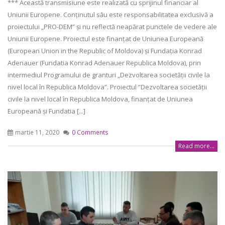
*** Această transmisiune este realizată cu sprijinul financiar al
Uniunii Europene. Conținutul său este responsabilitatea exclusivă a
proiectului „PRO-DEM” și nu reflectă neapărat punctele de vedere ale
Uniunii Europene. Proiectul este finanțat de Uniunea Europeană
(European Union in the Republic of Moldova) și Fundația Konrad
Adenauer (Fundatia Konrad Adenauer Republica Moldova), prin
intermediul Programului de granturi „Dezvoltarea societății civile la
nivel local în Republica Moldova”. Proiectul ”Dezvoltarea societății
civile la nivel local în Republica Moldova, finanțat de Uniunea
Europeană și Fundatia [...]
martie 11, 2020
0 Comments
Read more...