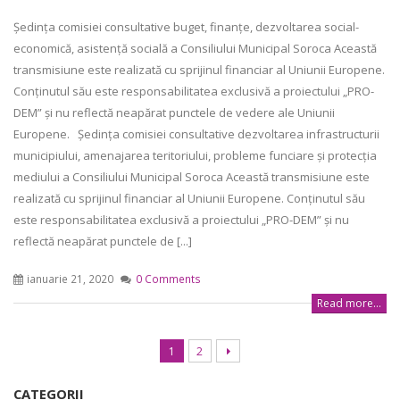
Şedinţa comisiei consultative buget, finanţe, dezvoltarea social-
economică, asistenţă socială a Consiliului Municipal Soroca Această
transmisiune este realizată cu sprijinul financiar al Uniunii Europene.
Conținutul său este responsabilitatea exclusivă a proiectului „PRO-
DEM” și nu reflectă neapărat punctele de vedere ale Uniunii
Europene. Şedinţa comisiei consultative dezvoltarea infrastructurii
municipiului, amenajarea teritoriului, probleme funciare şi protecţia
mediului a Consiliului Municipal Soroca Această transmisiune este
realizată cu sprijinul financiar al Uniunii Europene. Conținutul său
este responsabilitatea exclusivă a proiectului „PRO-DEM” și nu
reflectă neapărat punctele de [...]
ianuarie 21, 2020
0 Comments
Read more...
1
2
CATEGORII