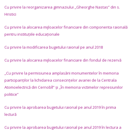
Cu privire la reorganizarea gimnaziului ,,Gheorghe Nastas
”
din s.
Hristici
Cu privire la alocarea mijloacelor financiare din componenta raională
pentru instituțiile educaționale
Cu privire la modificarea bugetului raional pe anul 2018
Cu privire la alocarea mijloacelor financiare din fondul de rezervă
,,Cu privire la permisiunea amplasării monumentelor în memoria
participanților la lichidarea consecințelor avariei de la Centrala
Atomoelectrică din Cernobîl” și ,,În memoria victimelor represiunilor
politice”
Cu privire la aprobarea bugetului raional pe anul 2019 în prima
lectură
Cu privire la aprobarea bugetului raional pe anul 2019 în lectura a