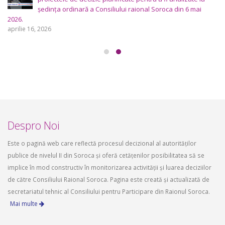
ședința ordinară a Consiliului raional Soroca din 6 mai
2026.
aprilie 16, 2026
Despro Noi
Este o pagină web care reflectă procesul decizional al autorităților
publice de nivelul II din Soroca și oferă cetățenilor posibilitatea să se
implice în mod constructiv în monitorizarea activității și luarea deciziilor
de către Consiliului Raional Soroca. Pagina este creată și actualizată de
secretariatul tehnic al Consiliului pentru Participare din Raionul Soroca.
Mai multe