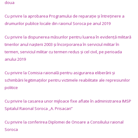
doua
Cu privire la aprobarea Programului de reparație și întreținere a
drumurilor publice locale din raionul Soroca pe anul 2019
Cu privire la dispunerea m
ăsurilor pentru luarea în evidență militară
tinerilor anul nașterii 2003 și încorporarea în serviciul militar în
termen, serviciul militar cu termen redus și cel civil, pe perioada
anului 2019
Cu privire la Comisia raională pentru asigurarea eliberării și
schimbării legitimațiilor pentru victimele reabilitate ale represiunilor
politice
Cu privire la casarea unor mijloace fixe aflate în administrarea IMSP
Spitalul Raional Soroca ,,A. Prisacari
”
Cu privire la conferirea Diplomei de Onoare a Consiliului raional
Soroca