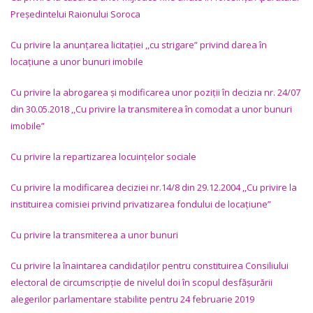
Președintelui Raionului Soroca
Cu privire la anunțarea licitației
,,cu strigare” privind darea în
locațiune a unor bunuri imobile
Cu privire la abrogarea și modificarea unor poziții în decizia nr. 24/07
din 30.05.2018 ,,Cu privire la transmiterea în comodat a unor bunuri
imobile
”
Cu privire la repartizarea locuințelor sociale
Cu privire la modificarea deciziei nr.14/8 din 29.12.2004 ,,Cu privire la
instituirea comisiei privind privatizarea fondului de locațiune
”
Cu privire la transmiterea a unor bunuri
Cu privire la înaintarea candidaților pentru constituirea Consiliului
electoral de circumscripție de nivelul doi în scopul desfășurării
alegerilor parlamentare stabilite pentru 24 februarie 2019