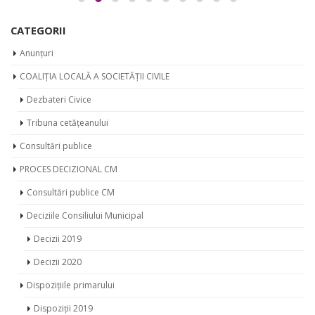
CATEGORII
Anunțuri
COALIȚIA LOCALĂ A SOCIETĂȚII CIVILE
Dezbateri Civice
Tribuna cetățeanului
Consultări publice
PROCES DECIZIONAL CM
Consultări publice CM
Deciziile Consiliului Municipal
Decizii 2019
Decizii 2020
Dispozițiile primarului
Dispoziții 2019