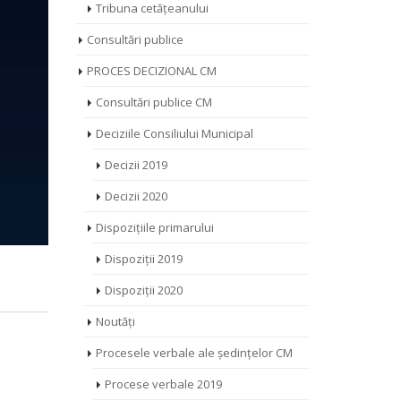
Tribuna cetățeanului
Consultări publice
PROCES DECIZIONAL CM
Consultări publice CM
Deciziile Consiliului Municipal
Decizii 2019
Decizii 2020
Dispozițiile primarului
Dispoziții 2019
Dispoziții 2020
Noutăți
Procesele verbale ale ședințelor CM
Procese verbale 2019