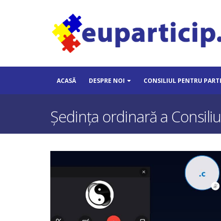
ACASĂ
DESPRE NOI
CONSILIUL PENTRU PART
Ședința ordinară a Consiliu