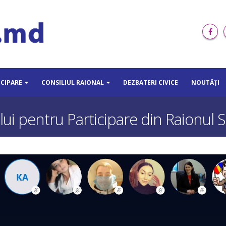
ICIPARE
CONSILIUL RAIONAL
DEZBATERI CIVICE
NOUTĂȚI
lui pentru Participare din Raionul 