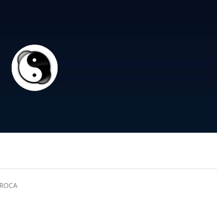
OROCA