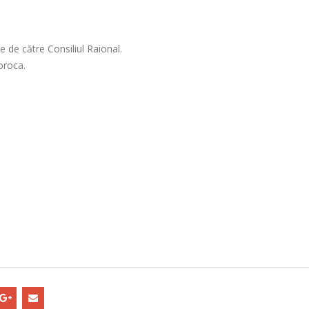
e de către Consiliul Raional.
oroca.