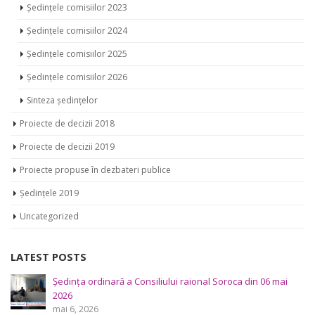
Ședințele comisiilor 2025
Ședințele comisiilor 2026
Sinteza ședințelor
Proiecte de decizii 2018
Proiecte de decizii 2019
Proiecte propuse în dezbateri publice
Ședințele 2019
Uncategorized
LATEST POSTS
Ședința Comisiei pentru întrebări juridice şi administraţie
publică a Consiliului raional Soroca din 04 mai 2026
mai 4, 2026
Consultări publice ale Consiliului Raional Soroca pentru