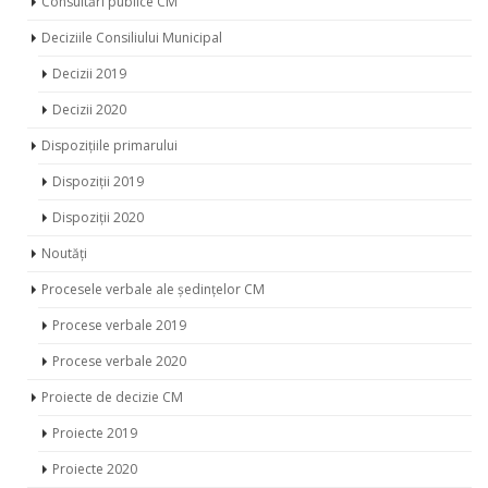
Decizii 2019
Decizii 2020
Dispozițiile primarului
Dispoziții 2019
Dispoziții 2020
Noutăți
Procesele verbale ale ședințelor CM
Procese verbale 2019
Procese verbale 2020
Proiecte de decizie CM
Proiecte 2019
Proiecte 2020
Ședințele comisiilor de specialitate CM