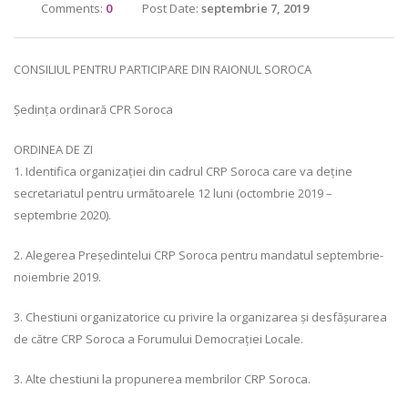
Comments:
0
Post Date:
septembrie 7, 2019
CONSILIUL PENTRU PARTICIPARE DIN RAIONUL SOROCA
Ședința ordinară CPR Soroca
ORDINEA DE ZI
1. Identifica organizației din cadrul CRP Soroca care va deține
secretariatul pentru următoarele 12 luni (octombrie 2019 –
septembrie 2020).
2. Alegerea Președintelui CRP Soroca pentru mandatul septembrie-
noiembrie 2019.
3. Chestiuni organizatorice cu privire la organizarea și desfășurarea
de către CRP Soroca a Forumului Democrației Locale.
3. Alte chestiuni la propunerea membrilor CRP Soroca.