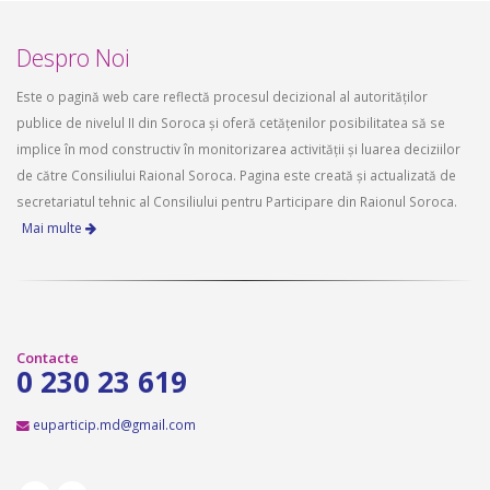
Despro Noi
Este o pagină web care reflectă procesul decizional al autorităților
publice de nivelul II din Soroca și oferă cetățenilor posibilitatea să se
implice în mod constructiv în monitorizarea activității și luarea deciziilor
de către Consiliului Raional Soroca. Pagina este creată și actualizată de
secretariatul tehnic al Consiliului pentru Participare din Raionul Soroca.
Mai multe
Contacte
0 230 23 619
euparticip.md@gmail.com