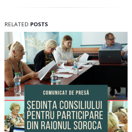
RELATED
POSTS
Consiliul Raional de Participare din Soroca
Obiectivele proiectului “Facilitarea participării ci
decizional” sunt axate pe contribuirea la asigu
alternative a procesului decizional [...]
decembrie 20, 2019
0 Comments