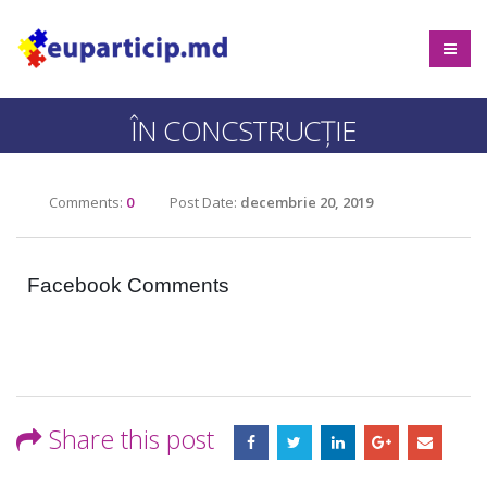
ÎN CONCSTRUCȚIE
Comments:
0
Post Date:
decembrie 20, 2019
Facebook Comments
Share this post