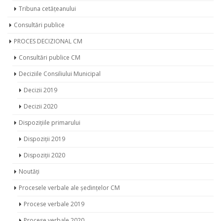
Consultări publice
PROCES DECIZIONAL CM
Consultări publice CM
Deciziile Consiliului Municipal
Decizii 2019
Decizii 2020
Dispozițiile primarului
Dispoziții 2019
Dispoziții 2020
Noutăți
Procesele verbale ale ședințelor CM
Procese verbale 2019
Procese verbale 2020
Proiecte de decizie CM