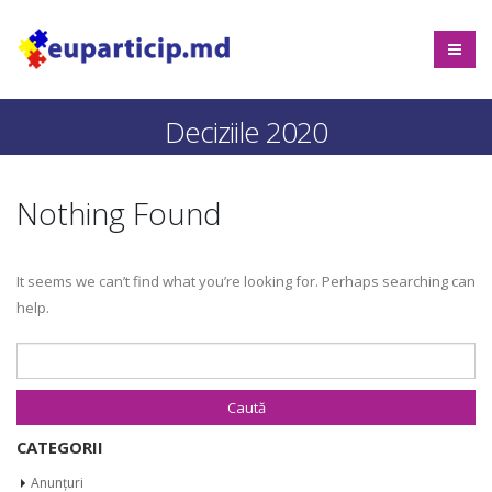
Deciziile 2020
Nothing Found
It seems we can’t find what you’re looking for. Perhaps searching can
help.
Caută după:
CATEGORII
Anunțuri