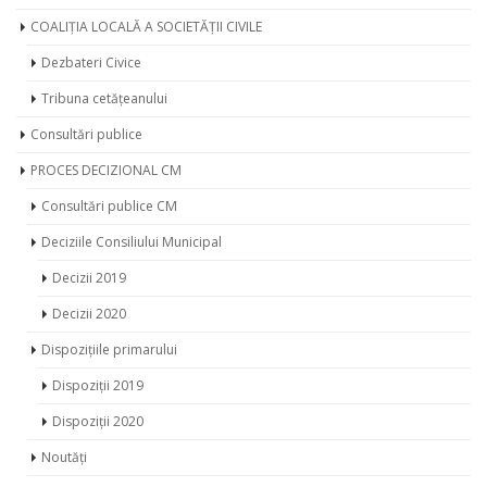
COALIȚIA LOCALĂ A SOCIETĂȚII CIVILE
Dezbateri Civice
Tribuna cetățeanului
Consultări publice
PROCES DECIZIONAL CM
Consultări publice CM
Deciziile Consiliului Municipal
Decizii 2019
Decizii 2020
Dispozițiile primarului
Dispoziții 2019
Dispoziții 2020
Noutăți