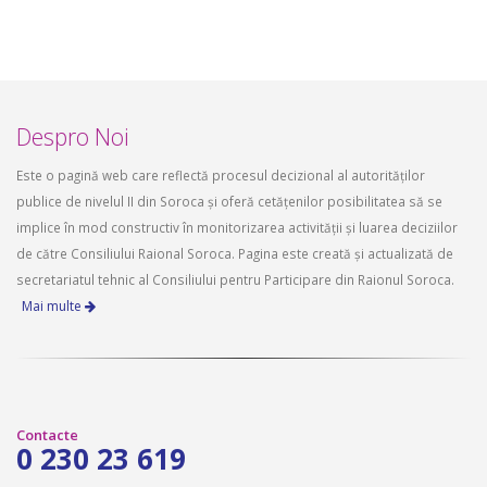
Despro Noi
Este o pagină web care reflectă procesul decizional al autorităților
publice de nivelul II din Soroca și oferă cetățenilor posibilitatea să se
implice în mod constructiv în monitorizarea activității și luarea deciziilor
de către Consiliului Raional Soroca. Pagina este creată și actualizată de
secretariatul tehnic al Consiliului pentru Participare din Raionul Soroca.
Mai multe
Contacte
0 230 23 619