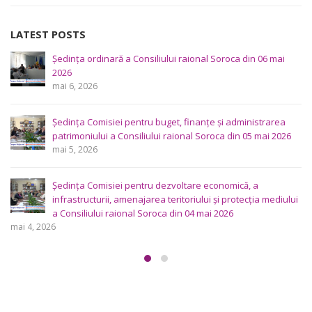
LATEST POSTS
Ședința Comisiei pentru întrebări juridice şi administraţie
publică a Consiliului raional Soroca din 04 mai 2026
mai 4, 2026
Consultări publice ale Consiliului Raional Soroca pentru
proiectele de decizie planificate pentru a fi analizate la
ședința ordinară a Consiliului raional din 6 mai 2026.
aprilie 29, 2026
Consultări publice ale Consiliului Raional Soroca pentru
proiectele de decizie planificate pentru a fi analizate la
ședința ordinară a Consiliului raional Soroca din 6 mai
2026.
aprilie 16, 2026