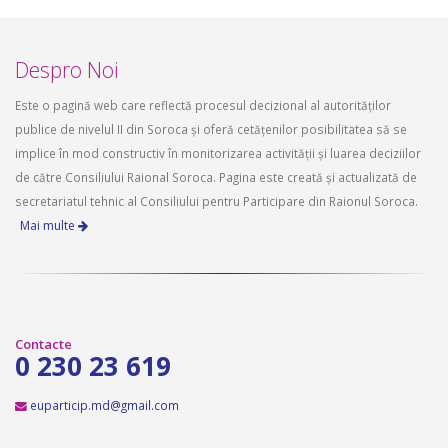
Despro Noi
Este o pagină web care reflectă procesul decizional al autorităților
publice de nivelul II din Soroca și oferă cetățenilor posibilitatea să se
implice în mod constructiv în monitorizarea activității și luarea deciziilor
de către Consiliului Raional Soroca. Pagina este creată și actualizată de
secretariatul tehnic al Consiliului pentru Participare din Raionul Soroca.
Mai multe
Contacte
0 230 23 619
euparticip.md@gmail.com