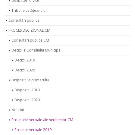
Dezbateri Civice
Tribuna cetățeanului
Consultări publice
PROCES DECIZIONAL CM
Consultări publice CM
Deciziile Consiliului Municipal
Decizii 2019
Decizii 2020
Dispozițiile primarului
Dispoziții 2019
Dispoziții 2020
Noutăți
Procesele verbale ale ședințelor CM
Procese verbale 2019