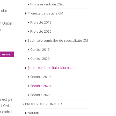
Procese verbale 2020
tului
Proiecte de decizie CM
Proiecte 2019
n Union
a
Proiecte 2020
Ședințele comisiilor de specialitate CM
Comisii 2019
 more...
Comisii 2020
Ședințele Consiliului Municipal
Ședințe 2019
Ședințe 2020
Ședințe 2021
irect pe
PROCES DECIZIONAL CR
i Civile
n cadrul
Noutăți