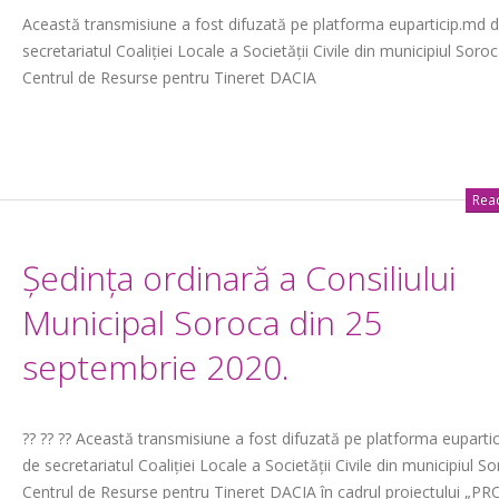
Această transmisiune a fost difuzată pe platforma euparticip.md 
secretariatul Coaliției Locale a Societății Civile din municipiul Soro
Centrul de Resurse pentru Tineret DACIA
Read
Ședința ordinară a Consiliului
Municipal Soroca din 25
septembrie 2020.
?? ?? ?? Această transmisiune a fost difuzată pe platforma euparti
de secretariatul Coaliției Locale a Societății Civile din municipiul S
Centrul de Resurse pentru Tineret DACIA în cadrul proiectului „P