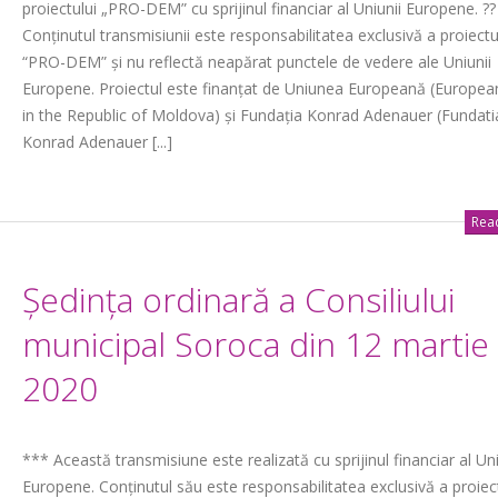
proiectului „PRO-DEM” cu sprijinul financiar al Uniunii Europene. ?? 
Conținutul transmisiunii este responsabilitatea exclusivă a proiectu
“PRO-DEM” și nu reflectă neapărat punctele de vedere ale Uniunii
Europene. Proiectul este finanțat de Uniunea Europeană (Europea
in the Republic of Moldova) și Fundația Konrad Adenauer (Fundati
Konrad Adenauer [...]
Read
Ședinţa ordinară a Consiliului
municipal Soroca din 12 martie
2020
*** Această transmisiune este realizată cu sprijinul financiar al Uni
Europene. Conținutul său este responsabilitatea exclusivă a proiec