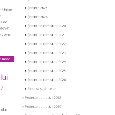
Ședințe 2025
n Union
a
Ședințe 2026
ui de
Ședințele comisiilor 2020
ldova”.
oldova,
Ședințele comisiilor 2021
Ședințele comisiilor 2022
Ședințele comisiilor 2023
 more...
Ședințele comisiilor 2024
Ședințele comisiilor 2025
lui
Ședințele comisiilor 2026
0
Sinteza ședințelor
Proiecte de decizii 2018
Proiecte de decizii 2019
tului