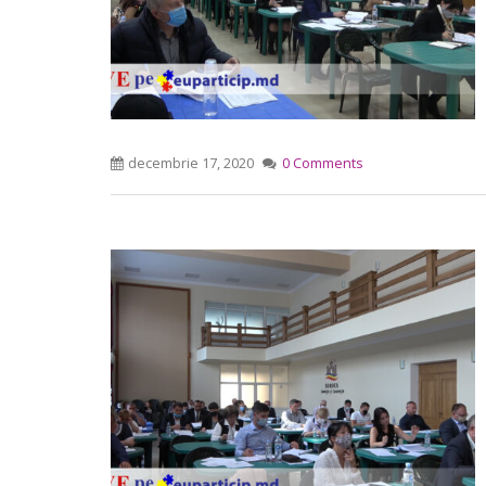
decembrie 17, 2020
0 Comments