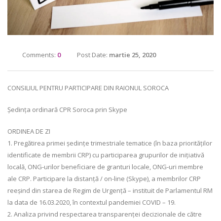
Comments:
0
Post Date:
martie 25, 2020
CONSILIUL PENTRU PARTICIPARE DIN RAIONUL SOROCA
Ședința ordinară CPR Soroca prin Skype
ORDINEA DE ZI
1. Pregătirea primei ședințe trimestriale tematice (în baza priorităților
identificate de membrii CRP) cu participarea grupurilor de inițiativă
locală, ONG-urilor beneficiare de granturi locale, ONG-uri membre
ale CRP. Participare la distanță / on-line (Skype), a membrilor CRP
reeșind din starea de Regim de Urgență – instituit de Parlamentul RM
la data de 16.03.2020, în contextul pandemiei COVID – 19.
2. Analiza privind respectarea transparenței decizionale de către