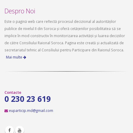
Despro Noi
Este o pagină web care reflectă procesul decizional al autorităților
publice de nivelul II din Soroca și oferă cetățenilor posibilitatea să se
implice în mod constructiv în monitorizarea activității și luarea deciziilor
de către Consiliului Raional Soroca. Pagina este creată și actualizată de
secretariatul tehnic al Consiliului pentru Participare din Raionul Soroca.
Mai multe
Contacte
0 230 23 619
euparticip.md@gmail.com