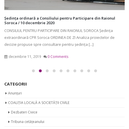
Ședința ordinară a Consiliului pentru Participare din Raionul
Soroca / 10 decembrie 2020
CONSILIUL PENTRU PARTICIPARE DIN RAIONUL SOROCA Ședința
extraordinară CPR Soroca ORDINEA DE ZI Analiza proiectelor de
decizie propuse spre consultare pentru ședința [...]
decembrie 11, 2019
0 Comments
CATEGORII
Anunțuri
COALIȚIA LOCALĂ A SOCIETĂȚII CIVILE
Dezbateri Civice
Tribuna cetățeanului