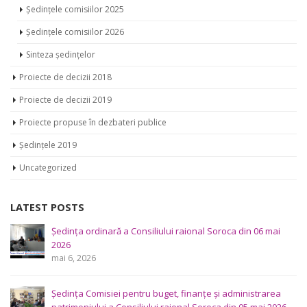
mai 4, 2026
Consultări publice ale Consiliului Raional Soroca pentru
proiectele de decizie planificate pentru a fi analizate la
ședința ordinară a Consiliului raional din 6 mai 2026.
aprilie 29, 2026
Consultări publice ale Consiliului Raional Soroca pentru
proiectele de decizie planificate pentru a fi analizate la
ședința ordinară a Consiliului raional Soroca din 6 mai
2026.
aprilie 16, 2026
Despro Noi