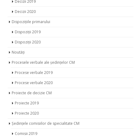
Proiecte 2020
Ședințele comisiilor de specialitate CM
Comisii 2019
Comisii 2020
Ședințele Consiliului Municipal
Ședințe 2019
Ședințe 2020
Ședințe 2021
PROCES DECIZIONAL CR
Noutăți
Proiecte de decizii 2020
Proiecte de decizii 2021
Proiecte de decizii 2022
Proiecte de decizii 2023