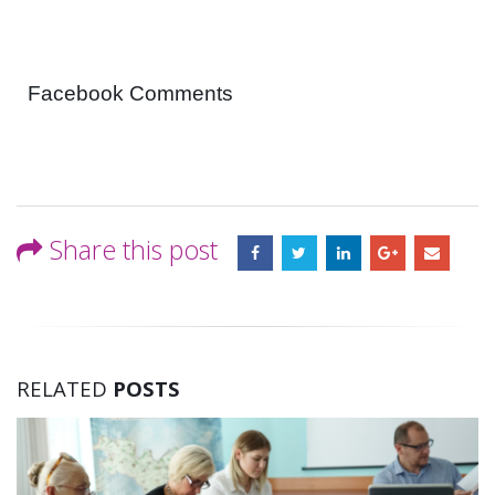
Facebook Comments
Share this post
RELATED
POSTS
29 noiembrie 2018 / proiecte de decizie
Proiectele de decizie pentru Ședința Consiliului Raional Soroca din
29 noiembrie 2018: Cu privire la numirea dnei Mușenco Angela în [...]