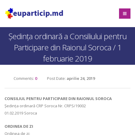
Ședința ordinară a Consiliului pentru
Participare din Raionul Soroca / 1
februarie 2019
Comments:
0
Post Date:
aprilie 24, 2019
CONSILIUL PENTRU PARTICIPARE DIN RAIONUL SOROCA
Ședința ordinară CRP Soroca Nr. CRPS/19002
01.02.2019 Soroca
ORDINEA DE ZI
Ordinea de zi: