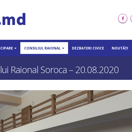
ICIPARE
CONSILIUL RAIONAL
DEZBATERI CIVICE
NOUTĂȚI
ului Raional Soroca – 20.08.2020