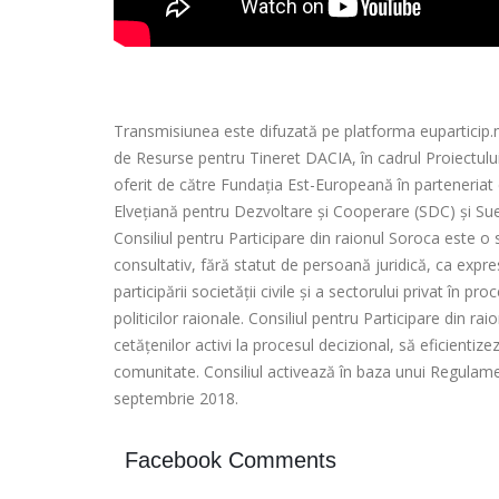
Transmisiunea este difuzată pe platforma euparticip.md
de Resurse pentru Tineret DACIA, în cadrul Proiectului 
oferit de către Fundația Est-Europeană în parteneriat
Elvețiană pentru
Dezvoltare și Cooperare (SDC) și Sue
Consiliul pentru Participare din raionul Soroca este o 
consultativ, fără statut de persoană juridică, ca expr
participării societății civile și a sectorului privat în 
politicilor raionale. Consiliul pentru Participare din ra
cetățenilor activi la procesul decizional, să eficienti
comunitate. Consiliul activează în baza unui Regulame
septembrie 2018.
Facebook Comments