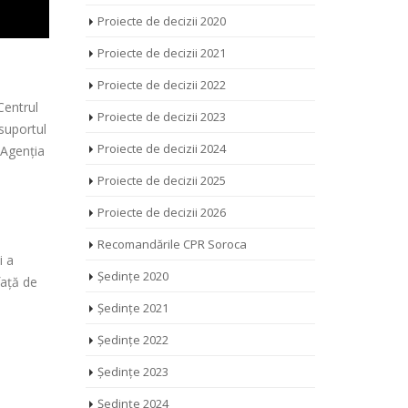
Proiecte de decizii 2020
Proiecte de decizii 2021
Proiecte de decizii 2022
Centrul
Proiecte de decizii 2023
 suportul
Proiecte de decizii 2024
 Agenția
Proiecte de decizii 2025
Proiecte de decizii 2026
a
Recomandările CPR Soroca
i a
Ședințe 2020
față de
Ședințe 2021
Ședințe 2022
Ședințe 2023
Ședințe 2024