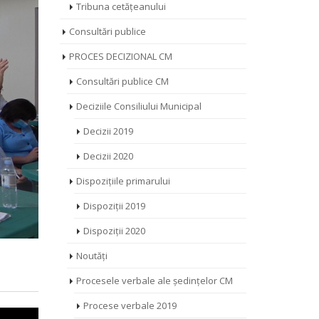
Tribuna cetățeanului
Consultări publice
PROCES DECIZIONAL CM
Consultări publice CM
Deciziile Consiliului Municipal
Decizii 2019
Decizii 2020
Dispozițiile primarului
Dispoziții 2019
Dispoziții 2020
Noutăți
Procesele verbale ale ședințelor CM
Procese verbale 2019