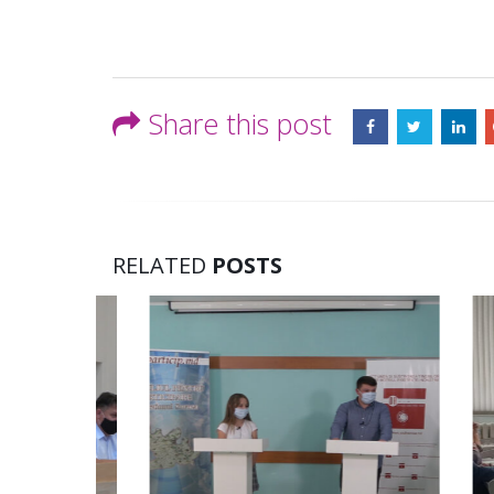
Share this post
RELATED
POSTS