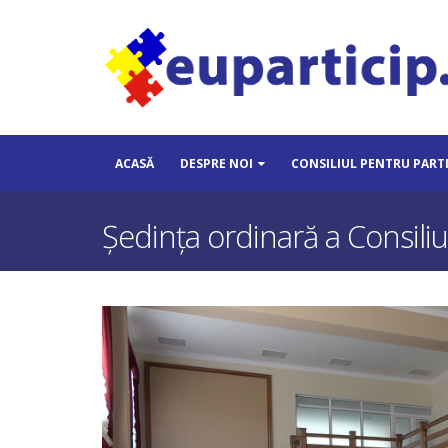
ACASĂ
DESPRE NOI
CONSILIUL PENTRU PART
Şedinţa ordinară a Consili