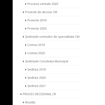
Procese verbale 2020
Proiecte de decizie CM
Proiecte 2019
Proiecte 2020
Ședințele comisiilor de specialitate CM
Comisii 2019
Comisii 2020
Ședințele Consiliului Municipal
Ședințe 2019
Ședințe 2020
Ședințe 2021
PROCES DECIZIONAL CR
Noutăți