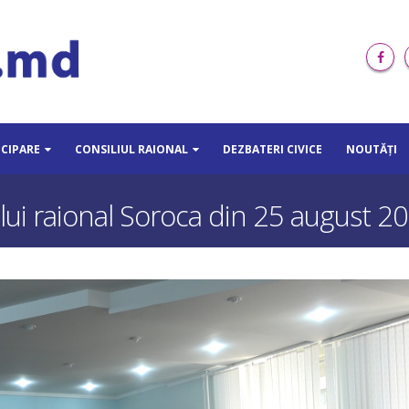
ICIPARE
CONSILIUL RAIONAL
DEZBATERI CIVICE
NOUTĂȚI
ului raional Soroca din 25 august 2