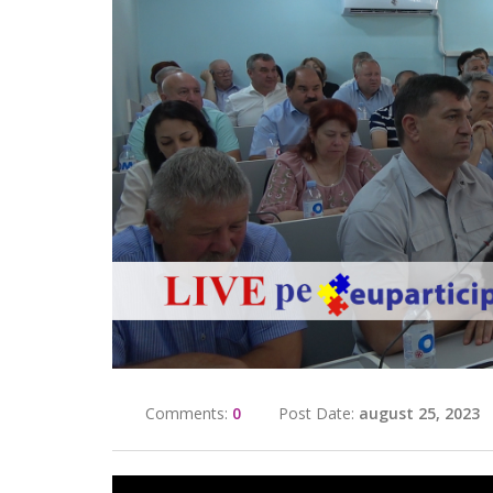
Comments:
0
Post Date:
august 25, 2023