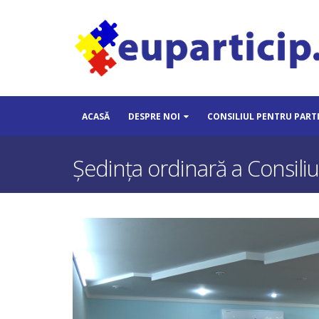
ACASĂ
DESPRE NOI
CONSILIUL PENTRU PART
Ședința ordinară a Consili