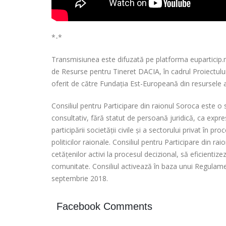
*-*
Transmisiunea este difuzată pe platforma euparticip.md
de Resurse pentru Tineret DACIA, în cadrul Proiectului 
oferit de către Fundația Est-Europeană din resursele 
Consiliul pentru Participare din raionul Soroca este o 
consultativ, fără statut de persoană juridică, ca expr
participării societății civile și a sectorului privat în 
politicilor raionale. Consiliul pentru Participare din ra
cetățenilor activi la procesul decizional, să eficienti
comunitate. Consiliul activează în baza unui Regulame
septembrie 2018.
Facebook Comments