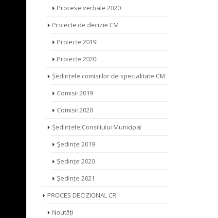
Procese verbale 2020
Proiecte de decizie CM
Proiecte 2019
Proiecte 2020
Ședințele comisiilor de specialitate CM
Comisii 2019
Comisii 2020
Ședințele Consiliului Municipal
Ședințe 2019
Ședințe 2020
Ședințe 2021
PROCES DECIZIONAL CR
Noutăți