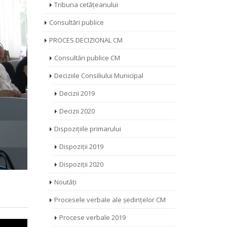
Tribuna cetățeanului
Consultări publice
PROCES DECIZIONAL CM
Consultări publice CM
Deciziile Consiliului Municipal
Decizii 2019
Decizii 2020
Dispozițiile primarului
Dispoziții 2019
Dispoziții 2020
Noutăți
Procesele verbale ale ședințelor CM
Procese verbale 2019