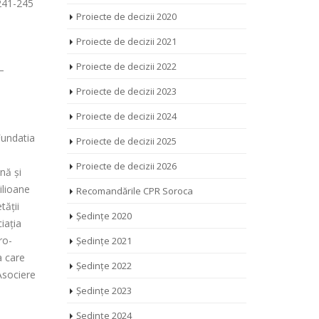
 241-245
Proiecte de decizii 2020
Proiecte de decizii 2021
Proiecte de decizii 2022
–
Proiecte de decizii 2023
Proiecte de decizii 2024
Fundatia
Proiecte de decizii 2025
Proiecte de decizii 2026
nă și
ilioane
Recomandările CPR Soroca
tății
Ședințe 2020
iația
ro-
Ședințe 2021
a care
Ședințe 2022
Asociere
Ședințe 2023
Ședințe 2024