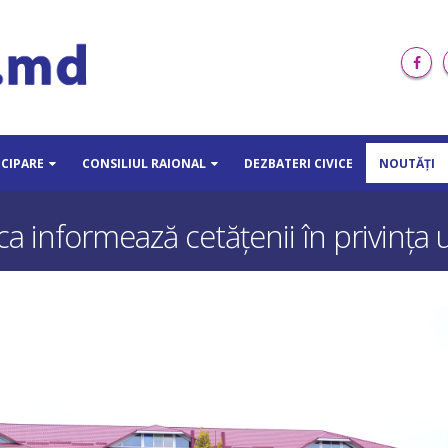
ICIPARE
CONSILIUL RAIONAL
DEZBATERI CIVICE
NOUTĂȚI
 informează cetățenii în privința un