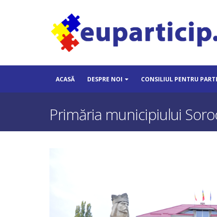
ACASĂ
DESPRE NOI
CONSILIUL PENTRU PART
Primăria municipiului Soroca