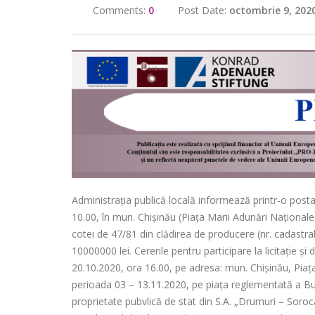
Comments:
0
Post Date:
octombrie 9, 202
Administrația publică locală informează printr-o posta
10.00, în mun. Chişinău (Piaţa Marii Adunări Naţionale,
cotei de 47/81 din clădirea de producere (nr. cadastral
10000000 lei. Cererile pentru participare la licitaţi
20.10.2020, ora 16.00, pe adresa: mun. Chişinău, Piaţa
perioada 03 – 13.11.2020, pe piaţa reglementată a Burse
proprietate pubvlică de stat din S.A. „Drumuri – Soroc