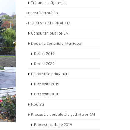
Tribuna cetățeanului
Consultări publice
PROCES DECIZIONAL CM
Consultări publice CM
Deciziile Consiliului Municipal
Decizii 2019
Decizii 2020
Dispozițiile primarului
Dispoziții 2019
Dispoziții 2020
Noutăți
Procesele verbale ale ședințelor CM
Procese verbale 2019