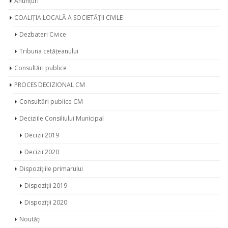
Anunțuri
COALIȚIA LOCALĂ A SOCIETĂȚII CIVILE
Dezbateri Civice
Tribuna cetățeanului
Consultări publice
PROCES DECIZIONAL CM
Consultări publice CM
Deciziile Consiliului Municipal
Decizii 2019
Decizii 2020
Dispozițiile primarului
Dispoziții 2019
Dispoziții 2020
Noutăți