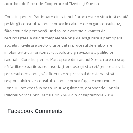
acordate de Biroul de Cooperare al Elvetiei și Suedia.
Consiliul pentru Participare din raionul Soroca este o structură creată
pe lângă Consiliul Raional Soroca în calitate de organ consultativ,
fără statut de persoană juridică, ca expresie a voinței de
recunoaștere a valorii competențelor și de asigurare a participării
societății civile și a sectorului privat în procesul de elaborare,
implementare, monitorizare, evaluare și revizuire a politicilor
raionale. Consiliul pentru Participare din raionul Soroca are ca scop
să faciliteze participarea asociațiilor obștești și a cetățenilor activi la
procesul decizional, să eficientizeze procesul decizional și să
responsabilizeze Consiliul Raional Soroca față de comunitate.
Consiliul activează în baza unui Regulament, aprobat de Consiliul
Raional Soroca prin Decizia Nr. 26/04 din 27 septembrie 2018.
Facebook Comments