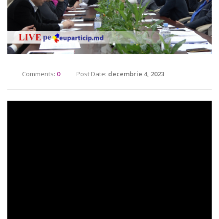
Comments:
0
Post Date:
decembrie 4, 2023