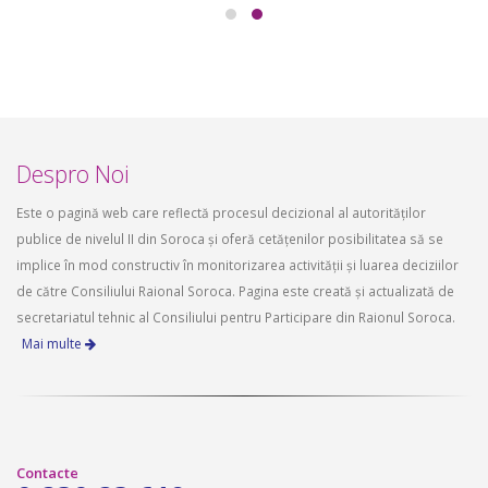
Despro Noi
Este o pagină web care reflectă procesul decizional al autorităților
publice de nivelul II din Soroca și oferă cetățenilor posibilitatea să se
implice în mod constructiv în monitorizarea activității și luarea deciziilor
de către Consiliului Raional Soroca. Pagina este creată și actualizată de
secretariatul tehnic al Consiliului pentru Participare din Raionul Soroca.
Mai multe