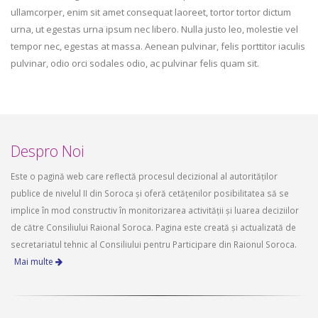
ullamcorper, enim sit amet consequat laoreet, tortor tortor dictum
urna, ut egestas urna ipsum nec libero. Nulla justo leo, molestie vel
tempor nec, egestas at massa. Aenean pulvinar, felis porttitor iaculis
pulvinar, odio orci sodales odio, ac pulvinar felis quam sit.
Despro Noi
Este o pagină web care reflectă procesul decizional al autorităților
publice de nivelul II din Soroca și oferă cetățenilor posibilitatea să se
implice în mod constructiv în monitorizarea activității și luarea deciziilor
de către Consiliului Raional Soroca. Pagina este creată și actualizată de
secretariatul tehnic al Consiliului pentru Participare din Raionul Soroca.
Mai multe