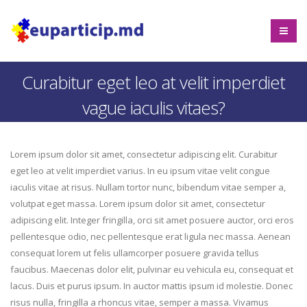
Curabitur eget leo at velit imperdiet
vague iaculis vitaes?
Lorem ipsum dolor sit amet, consectetur adipiscing elit. Curabitur
eget leo at velit imperdiet varius. In eu ipsum vitae velit congue
iaculis vitae at risus. Nullam tortor nunc, bibendum vitae semper a,
volutpat eget massa. Lorem ipsum dolor sit amet, consectetur
adipiscing elit. Integer fringilla, orci sit amet posuere auctor, orci eros
pellentesque odio, nec pellentesque erat ligula nec massa. Aenean
consequat lorem ut felis ullamcorper posuere gravida tellus
faucibus. Maecenas dolor elit, pulvinar eu vehicula eu, consequat et
lacus. Duis et purus ipsum. In auctor mattis ipsum id molestie. Donec
risus nulla, fringilla a rhoncus vitae, semper a massa. Vivamus