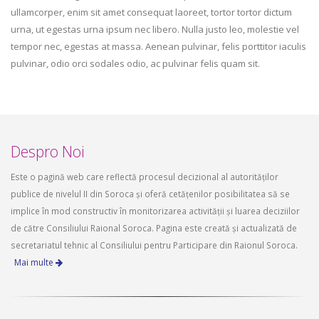
ullamcorper, enim sit amet consequat laoreet, tortor tortor dictum
urna, ut egestas urna ipsum nec libero. Nulla justo leo, molestie vel
tempor nec, egestas at massa. Aenean pulvinar, felis porttitor iaculis
pulvinar, odio orci sodales odio, ac pulvinar felis quam sit.
Despro Noi
Este o pagină web care reflectă procesul decizional al autorităților
publice de nivelul II din Soroca și oferă cetățenilor posibilitatea să se
implice în mod constructiv în monitorizarea activității și luarea deciziilor
de către Consiliului Raional Soroca. Pagina este creată și actualizată de
secretariatul tehnic al Consiliului pentru Participare din Raionul Soroca.
Mai multe