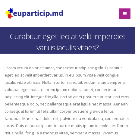
Curabitur eget leo at velit imperdiet
varius iaculis vitaes?
Lorem ipsum dolor sit amet, consectetur adipiscing elit. Curabitur
eget leo at velit imperdiet varius. In eu ipsum vitae velit congue
iaculis vitae at risus. Nullam tortor nunc, bibendum vitae semper a,
volutpat eget massa. Lorem ipsum dolor sit amet, consectetur
adipiscing elit. Integer fringilla, orci sit amet posuere auctor, orci eros
pellentesque odio, nec pellentesque erat ligula nec massa. Aenean
consequat lorem ut felis ullamcorper posuere gravida tellus
faucibus. Maecenas dolor elit, pulvinar eu vehicula eu, consequat et
lacus. Duis et purus ipsum. In auctor mattis ipsum id molestie. Donec
risus nulla, fringilla a rhoncus vitae, semper a massa. Vivamus