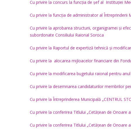
Cu privire la concurs la funcția de șef al Instituției
Cu privire la funcția de administrator al Întrepr
Cu privire la aprobarea structurii, organigramei și efecti
subordonate Consiliului Raional Soroca
Cu privire la Raportul de expertiză tehnică și modifica
Cu privire la alocarea mijloacelor financiare din Fond
Cu privire la modificarea bugetului raional pentru anu
Cu privire la desemnarea candidaturilor membrilor pen
Cu privire la Întreprinderea Municipală „CENTRU
Cu privire la conferirea Titlului „Cetățean de Onoare 
Cu privire la conferirea Titlului „Cetățean de Onoare 