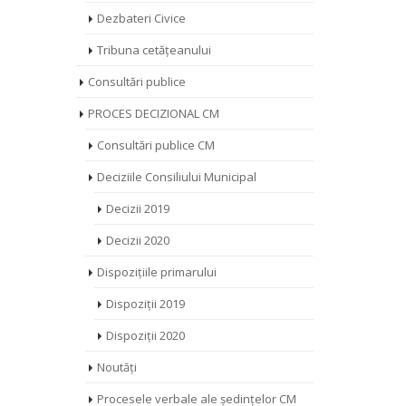
Dezbateri Civice
Tribuna cetățeanului
Consultări publice
PROCES DECIZIONAL CM
Consultări publice CM
Deciziile Consiliului Municipal
Decizii 2019
Decizii 2020
Dispozițiile primarului
Dispoziții 2019
Dispoziții 2020
Noutăți
Procesele verbale ale ședințelor CM