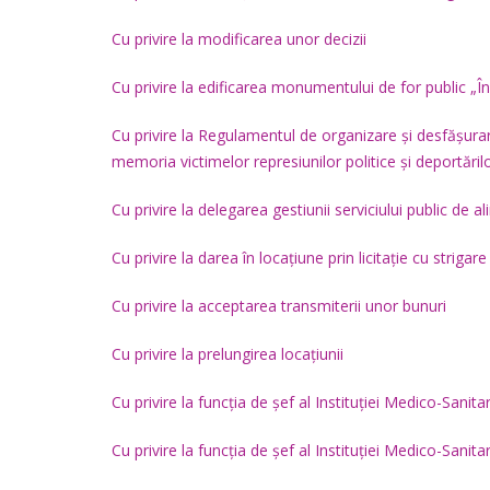
Cu privire la modificarea unor decizii
Cu privire la edificarea monumentului de for public „În
Cu privire la Regulamentul de organizare și desfășura
memoria victimelor represiunilor politice și deportăril
Cu privire la delegarea gestiunii serviciului public de 
Cu privire la darea în locațiune prin licitație cu strigare
Cu privire la acceptarea transmiterii unor bunuri
Cu privire la prelungirea locațiunii
Cu privire la funcția de șef al Instituției Medico-Sani
Cu privire la funcția de șef al Instituției Medico-Sani