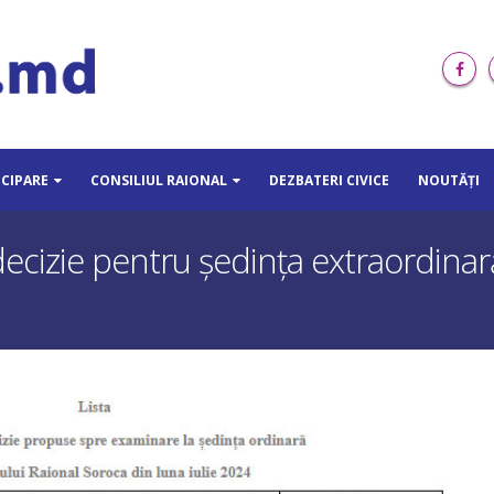
ICIPARE
CONSILIUL RAIONAL
DEZBATERI CIVICE
NOUTĂȚI
ecizie pentru ședința extraordinară