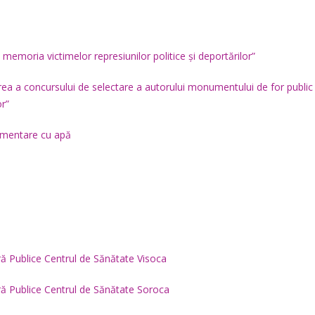
 memoria victimelor represiunilor politice și deportărilor”
rea a concursului de selectare a autorului monumentului de for public 
or”
alimentare cu apă
tară Publice Centrul de Sănătate Visoca
tară Publice Centrul de Sănătate Soroca