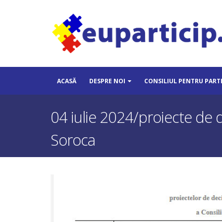
ACASĂ
DESPRE NOI
CONSILIUL PENTRU PART
04 iulie 2024/proiecte de d
Soroca