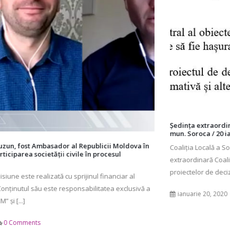
Ședința extraordinară a Coaliției Locale a Societății Civile din
mun. Soroca / 20 ianuarie 2020
Coaliția Locală a Societății Civile din mun. Soroca Ședința
extraordinară Coaliției din 20 ianuarie 2020 ORDINEA DE ZI Analiza
proiectelor de decizie [...]
ianuarie 20, 2020
0 Comments