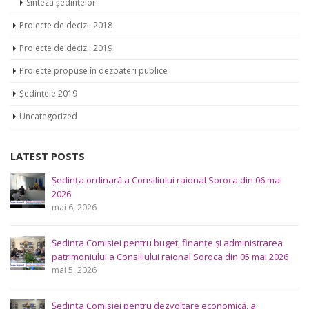
Proiecte de decizii 2019
Proiecte propuse în dezbateri publice
Ședințele 2019
Uncategorized
LATEST POSTS
Ședința Comisiei pentru întrebări juridice şi administraţie
publică a Consiliului raional Soroca din 04 mai 2026
mai 4, 2026
Consultări publice ale Consiliului Raional Soroca pentru
proiectele de decizie planificate pentru a fi analizate la
ședința ordinară a Consiliului raional din 6 mai 2026.
aprilie 29, 2026
Consultări publice ale Consiliului Raional Soroca pentru
proiectele de decizie planificate pentru a fi analizate la
ședința ordinară a Consiliului raional Soroca din 6 mai