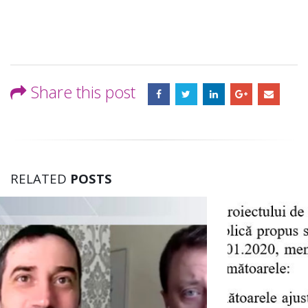
Share this post
RELATED
POSTS