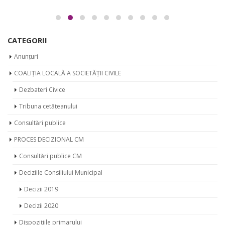
CATEGORII
Anunțuri
COALIȚIA LOCALĂ A SOCIETĂȚII CIVILE
Dezbateri Civice
Tribuna cetățeanului
Consultări publice
PROCES DECIZIONAL CM
Consultări publice CM
Deciziile Consiliului Municipal
Decizii 2019
Decizii 2020
Dispozițiile primarului
Dispoziții 2019