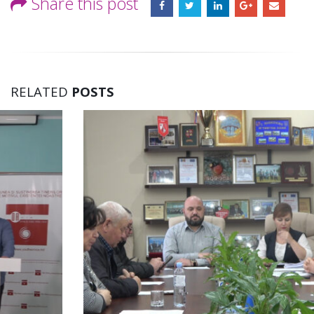
Share this post
RELATED
POSTS