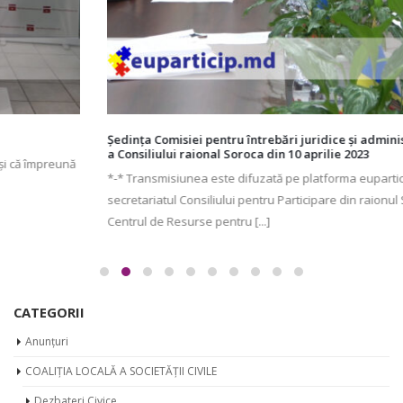
Ședința Comisiei pentru întrebări juridice şi administraţie publică
a Consiliului raional Soroca din 10 aprilie 2023
*-* Transmisiunea este difuzată pe platforma euparticip.md de
secretariatul Consiliului pentru Participare din raionul Soroca –
Centrul de Resurse pentru [...]
aprilie 10, 2023
0 Comments
CATEGORII
Anunțuri