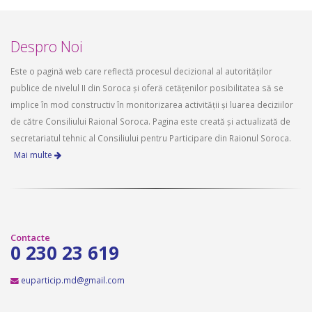
Despro Noi
Este o pagină web care reflectă procesul decizional al autorităților
publice de nivelul II din Soroca și oferă cetățenilor posibilitatea să se
implice în mod constructiv în monitorizarea activității și luarea deciziilor
de către Consiliului Raional Soroca. Pagina este creată și actualizată de
secretariatul tehnic al Consiliului pentru Participare din Raionul Soroca.
Mai multe
Contacte
0 230 23 619