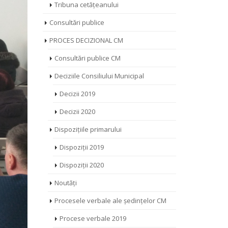
Tribuna cetățeanului
Consultări publice
PROCES DECIZIONAL CM
Consultări publice CM
Deciziile Consiliului Municipal
Decizii 2019
Decizii 2020
Dispozițiile primarului
Dispoziții 2019
Dispoziții 2020
Noutăți
Procesele verbale ale ședințelor CM
Procese verbale 2019