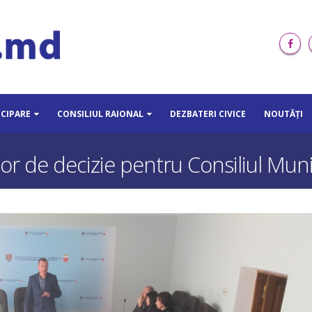
ICIPARE
CONSILIUL RAIONAL
DEZBATERI CIVICE
NOUTĂȚI
lor de decizie pentru Consiliul Mun