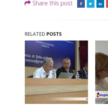
Share this post
RELATED
POSTS