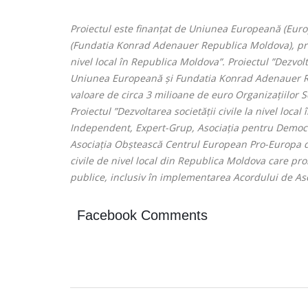
Proiectul este finanțat de Uniunea Europeană (Eur
(Fundatia Konrad Adenauer Republica Moldova), prin
nivel local în Republica Moldova”. Proiectul ”Dezvolt
Uniunea Europeană și Fundatia Konrad Adenauer Rep
valoare de circa 3 milioane de euro Organizațiilor Soc
Proiectul ”Dezvoltarea societății civile la nivel loc
Independent, Expert-Grup, Asociația pentru Democraț
Asociația Obștească Centrul European Pro-Europa din
civile de nivel local din Republica Moldova care pro
publice, inclusiv în implementarea Acordului de A
Facebook Comments