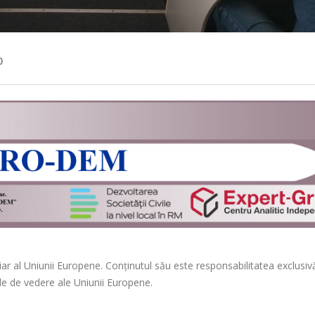
0
iar al Uniunii Europene. Conținutul său este responsabilitatea exclusiv
le de vedere ale Uniunii Europene.