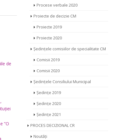
Procese verbale 2020
Proiecte de decizie CM
Proiecte 2019
Proiecte 2020
Ședințele comisiilor de specialitate CM
Comisii 2019
ile de
Comisii 2020
Ședințele Consiliului Municipal
Ședințe 2019
,
Ședințe 2020
tuției
Ședințe 2021
le ”O
PROCES DECIZIONAL CR
Noutăți
a