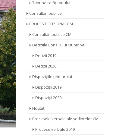
Tribuna cetățeanului
Consultări publice
PROCES DECIZIONAL CM
Consultări publice CM
Deciziile Consiliului Municipal
Decizii 2019
Decizii 2020
Dispozițiile primarului
Dispoziții 2019
Dispoziții 2020
Noutăți
Procesele verbale ale ședințelor CM
Procese verbale 2019