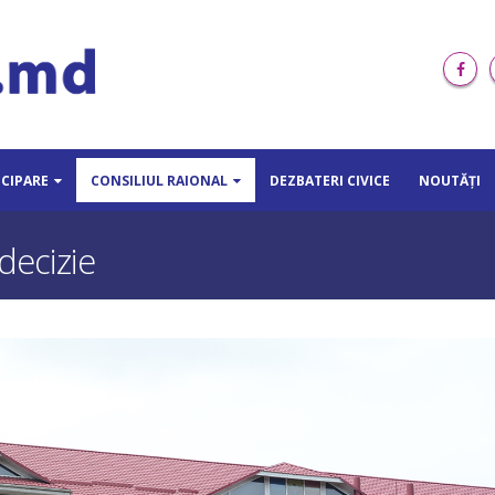
ICIPARE
CONSILIUL RAIONAL
DEZBATERI CIVICE
NOUTĂȚI
decizie