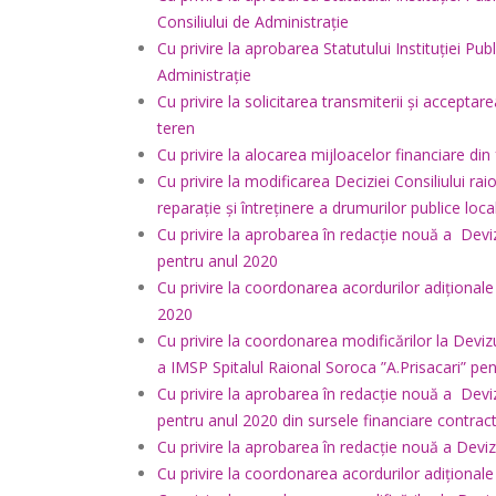
Consiliului de Administrație
Cu privire la aprobarea Statutului Instituției Pu
Administrație
Cu privire la solicitarea transmiterii și acceptar
teren
Cu privire la alocarea mijloacelor financiare din
Cu privire la modificarea Deciziei Consiliului r
reparație și întreținere a drumurilor publice loc
Cu privire la aprobarea în redacție nouă a Devizu
pentru anul 2020
Cu privire la coordonarea acordurilor adițional
2020
Cu privire la coordonarea modificărilor la Devizul
a IMSP Spitalul Raional Soroca ”A.Prisacari” pe
Cu privire la aprobarea în redacție nouă a Deviz
pentru anul 2020 din sursele financiare contr
Cu privire la aprobarea în redacție nouă a Deviz
Cu privire la coordonarea acordurilor adiționa