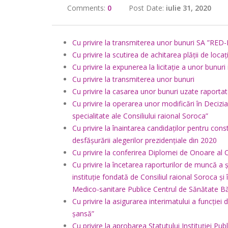
Comments:
0
Post Date:
iulie 31, 2020
Cu privire la transmiterea unor bunuri SA ”RE
Cu privire la scutirea de achitarea plății de loca
Cu privire la expunerea la licitație a unor bunuri
Cu privire la transmiterea unor bunuri
Cu privire la casarea unor bunuri uzate raportat
Cu privire la operarea unor modificări în Decizia
specialitate ale Consiliului raional Soroca”
Cu privire la înaintarea candidaților pentru const
desfășurării alegerilor prezidențiale din 2020
Cu privire la conferirea Diplomei de Onoare al C
Cu privire la încetarea raporturilor de muncă a 
instituție fondată de Consiliul raional Soroca și
Medico-sanitare Publice Centrul de Sănătate B
Cu privire la asigurarea interimatului a funcției d
șansă”
Cu privire la aprobarea Statutului Instituției P