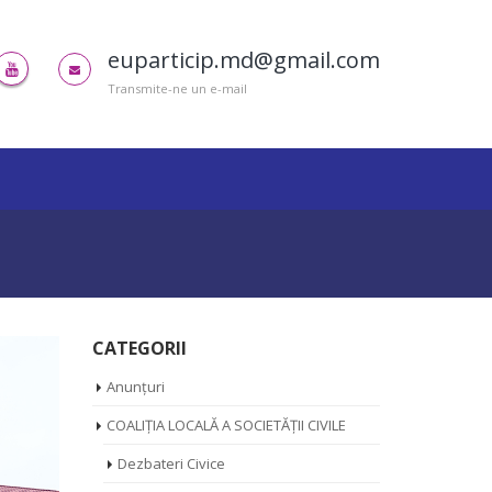
euparticip.md@gmail.com
Transmite-ne un e-mail
CATEGORII
Anunțuri
COALIȚIA LOCALĂ A SOCIETĂȚII CIVILE
Dezbateri Civice