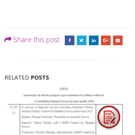
Share this post
RELATED
POSTS