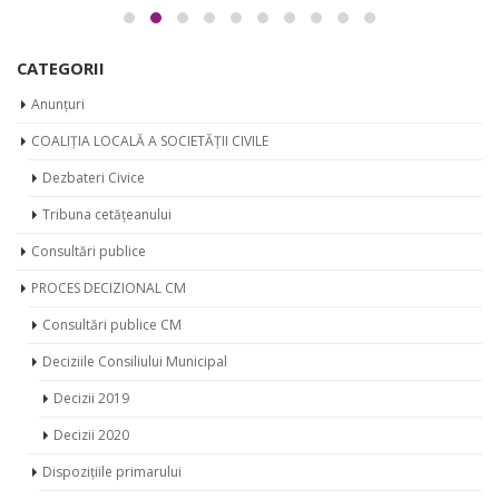
CATEGORII
Anunțuri
COALIȚIA LOCALĂ A SOCIETĂȚII CIVILE
Dezbateri Civice
Tribuna cetățeanului
Consultări publice
PROCES DECIZIONAL CM
Consultări publice CM
Deciziile Consiliului Municipal
Decizii 2019
Decizii 2020
Dispozițiile primarului