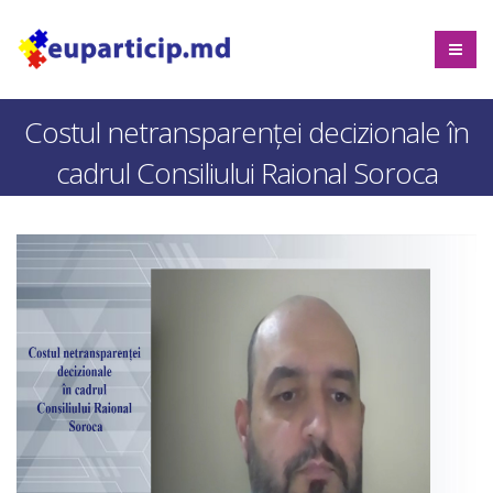
Costul netransparenței decizionale în
cadrul Consiliului Raional Soroca