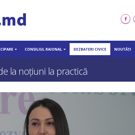
ICIPARE
CONSILIUL RAIONAL
DEZBATERI CIVICE
NOUTĂȚI
e la noțiuni la practică