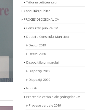
Tribuna cetățeanului
Consultări publice
PROCES DECIZIONAL CM
Consultări publice CM
Deciziile Consiliului Municipal
Decizii 2019
Decizii 2020
Dispozițiile primarului
Dispoziții 2019
Dispoziții 2020
Noutăți
Procesele verbale ale ședințelor CM
Procese verbale 2019