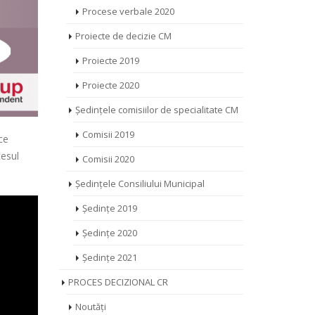
Procese verbale 2020
Proiecte de decizie CM
Proiecte 2019
Proiecte 2020
Ședințele comisiilor de specialitate CM
Comisii 2019
ce
cesul
Comisii 2020
Ședințele Consiliului Municipal
Ședințe 2019
Ședințe 2020
Ședințe 2021
PROCES DECIZIONAL CR
Noutăți