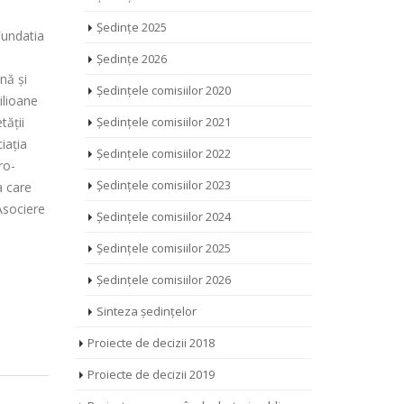
Ședințe 2025
Fundatia
Ședințe 2026
nă și
Ședințele comisiilor 2020
ilioane
tății
Ședințele comisiilor 2021
iația
Ședințele comisiilor 2022
ro-
Ședințele comisiilor 2023
a care
Asociere
Ședințele comisiilor 2024
Ședințele comisiilor 2025
Ședințele comisiilor 2026
Sinteza ședințelor
Proiecte de decizii 2018
Proiecte de decizii 2019