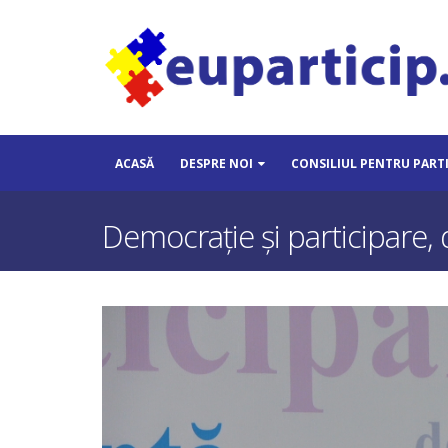
ACASĂ
DESPRE NOI
CONSILIUL PENTRU PART
Democrație și participare, d