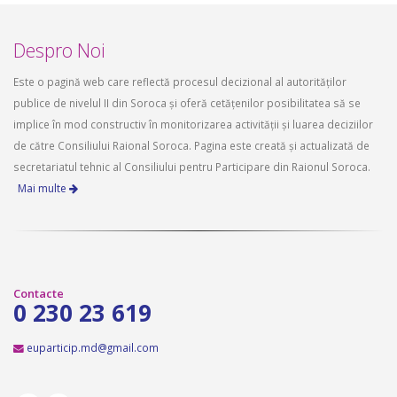
Despro Noi
Este o pagină web care reflectă procesul decizional al autorităților
publice de nivelul II din Soroca și oferă cetățenilor posibilitatea să se
implice în mod constructiv în monitorizarea activității și luarea deciziilor
de către Consiliului Raional Soroca. Pagina este creată și actualizată de
secretariatul tehnic al Consiliului pentru Participare din Raionul Soroca.
Mai multe
Contacte
0 230 23 619
euparticip.md@gmail.com