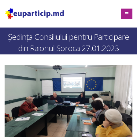
Ședința Consiliului pentru Participare
din Raionul Soroca 27.01.2023