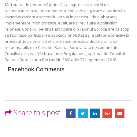
fără statut de persoană juridică, ca expresie a voinței de
recunoaștere a valorii competențelor și de asigurare a participării
societății civile și a sectorului privat în procesul de elaborare,
implementare, monitorizare, evaluare și revizuire a politicilor
raionale. Consiliul pentru Participare din raionul Soroca are ca scop
să faciliteze participarea asociațiilor obștești și a cetățenilor activi la
procesul decizional, să eficientizeze procesul decizional și să
responsabilizeze Consiliul Raional Soroca față de comunitate.
Consiliul activează în baza unui Regulament, aprobat de Consiliul
Raional Soroca prin Decizia Nr. 26/04 din 27 septembrie 2018.
Facebook Comments
Share this post