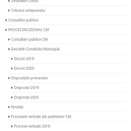
Dezbateri Civice
Tribuna cetățeanului
Consultări publice
PROCES DECIZIONAL CM
Consultări publice CM
Deciziile Consiliului Municipal
Decizii 2019
Decizii 2020
Dispozițiile primarului
Dispoziții 2019
Dispoziții 2020
Noutăți
Procesele verbale ale ședințelor CM
Procese verbale 2019