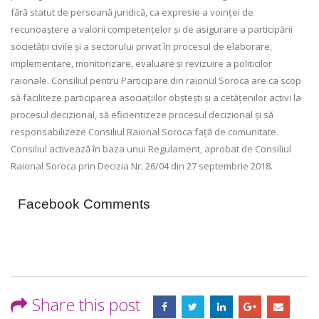
fără statut de persoană juridică, ca expresie a voinței de
recunoaștere a valorii competențelor și de asigurare a participării
societății civile și a sectorului privat în procesul de elaborare,
implementare, monitorizare, evaluare și revizuire a politicilor
raionale. Consiliul pentru Participare din raionul Soroca are ca scop
să faciliteze participarea asociațiilor obștești și a cetățenilor activi la
procesul decizional, să eficientizeze procesul decizional și să
responsabilizeze Consiliul Raional Soroca față de comunitate.
Consiliul activează în baza unui Regulament, aprobat de Consiliul
Raional Soroca prin Decizia Nr. 26/04 din 27 septembrie 2018.
Facebook Comments
Share this post