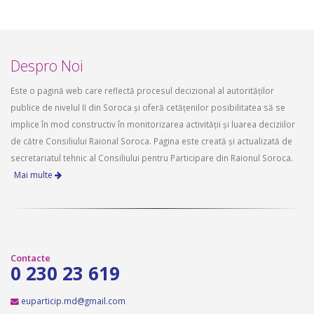
Despro Noi
Este o pagină web care reflectă procesul decizional al autorităților
publice de nivelul II din Soroca și oferă cetățenilor posibilitatea să se
implice în mod constructiv în monitorizarea activității și luarea deciziilor
de către Consiliului Raional Soroca. Pagina este creată și actualizată de
secretariatul tehnic al Consiliului pentru Participare din Raionul Soroca.
Mai multe
Contacte
0 230 23 619
euparticip.md@gmail.com