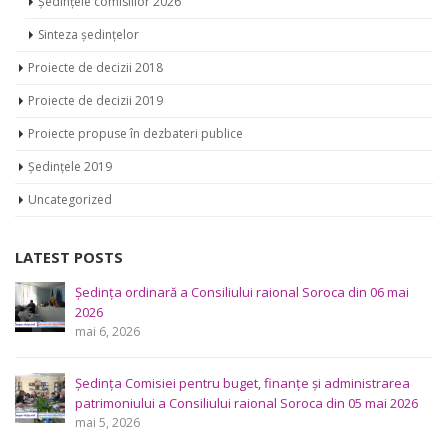
Ședințele comisiilor 2026
Sinteza ședințelor
Proiecte de decizii 2018
Proiecte de decizii 2019
Proiecte propuse în dezbateri publice
Ședințele 2019
Uncategorized
LATEST POSTS
 raional Soroca din 06 mai
Ședința Comisiei pentru întrebă
publică a Consiliului raional S
mai 4, 2026
 finanțe și administrarea
Consultări publice ale Consili
ional Soroca din 05 mai 2026
proiectele de decizie planifica
ședința ordinară a Consiliului 
aprilie 29, 2026