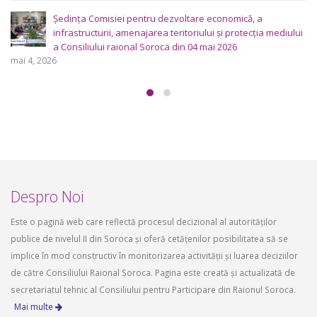
ltare economică, a
toriului și protecția mediului
Consultări publice ale Consili
in 04 mai 2026
proiectele de decizie planifica
ședința ordinară a Consiliului
2026.
aprilie 16, 2026
Despro Noi
Este o pagină web care reflectă procesul decizional al autorităților
publice de nivelul II din Soroca și oferă cetățenilor posibilitatea să se
implice în mod constructiv în monitorizarea activității și luarea deciziilor
de către Consiliului Raional Soroca. Pagina este creată și actualizată de
secretariatul tehnic al Consiliului pentru Participare din Raionul Soroca.
Mai multe