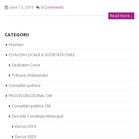
iunie 13, 2016
0 Comments
Read more...
CATEGORII
Anunțuri
COALIȚIA LOCALĂ A SOCIETĂȚII CIVILE
Dezbateri Civice
Tribuna cetățeanului
Consultări publice
PROCES DECIZIONAL CM
Consultări publice CM
Deciziile Consiliului Municipal
Decizii 2019
Decizii 2020