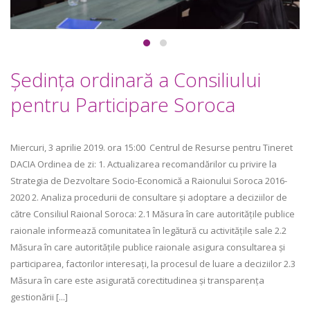
Ședința ordinară a Consiliului
pentru Participare Soroca
Miercuri, 3 aprilie 2019. ora 15:00 Centrul de Resurse pentru Tineret
DACIA Ordinea de zi: 1. Actualizarea recomandărilor cu privire la
Strategia de Dezvoltare Socio-Economică a Raionului Soroca 2016-
2020 2. Analiza procedurii de consultare și adoptare a deciziilor de
către Consiliul Raional Soroca: 2.1 Măsura în care autoritățile publice
raionale informează comunitatea în legătură cu activitățile sale 2.2
Măsura în care autoritățile publice raionale asigura consultarea și
participarea, factorilor interesați, la procesul de luare a deciziilor 2.3
Măsura în care este asigurată corectitudinea și transparența
gestionării [...]