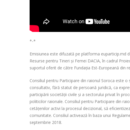
*-*
Emisiunea este difuzată pe platforma euparticip.md de 
Resurse pentru Tineri și Femei DACIA, în cadrul Proiect
suportul oferit de către Fundația Est-Europeană din re
Consiliul pentru Participare din raionul Soroca este o 
consultativ, fără statut de persoană juridică, ca expr
participării societății civile și a sectorului privat în 
politicilor raionale. Consiliul pentru Participare din ra
cetățenilor activi la procesul decizional, să eficienti
comunitate. Consiliul activează în baza unui Regulame
septembrie 2018.