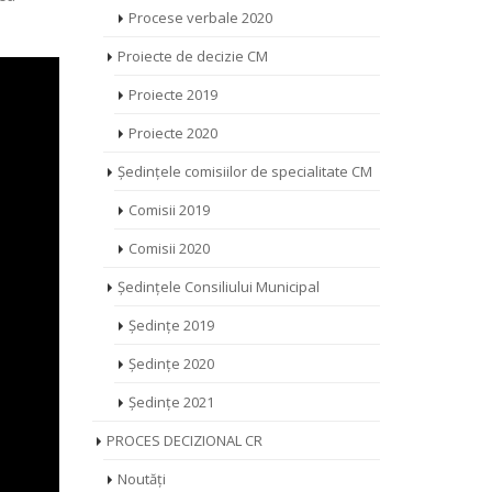
Procese verbale 2020
Proiecte de decizie CM
Proiecte 2019
Proiecte 2020
Ședințele comisiilor de specialitate CM
Comisii 2019
Comisii 2020
Ședințele Consiliului Municipal
Ședințe 2019
Ședințe 2020
Ședințe 2021
PROCES DECIZIONAL CR
Noutăți