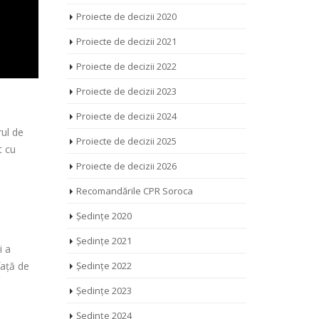
Proiecte de decizii 2020
Proiecte de decizii 2021
Proiecte de decizii 2022
Proiecte de decizii 2023
Proiecte de decizii 2024
rul de
Proiecte de decizii 2025
t cu
Proiecte de decizii 2026
Recomandările CPR Soroca
a
Ședințe 2020
Ședințe 2021
i a
față de
Ședințe 2022
Ședințe 2023
Ședințe 2024