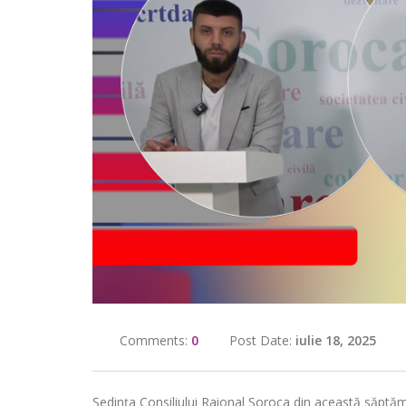
Comments:
0
Post Date:
iulie 18, 2025
Ședința Consiliului Raional Soroca din această săptă