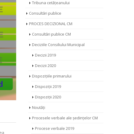
Tribuna cetățeanului
Consultări publice
PROCES DECIZIONAL CM
Consultări publice CM
Deciziile Consiliului Municipal
Decizii 2019
Decizii 2020
Dispozițiile primarului
Dispoziții 2019
Dispoziții 2020
Noutăți
Procesele verbale ale ședințelor CM
Procese verbale 2019
rea