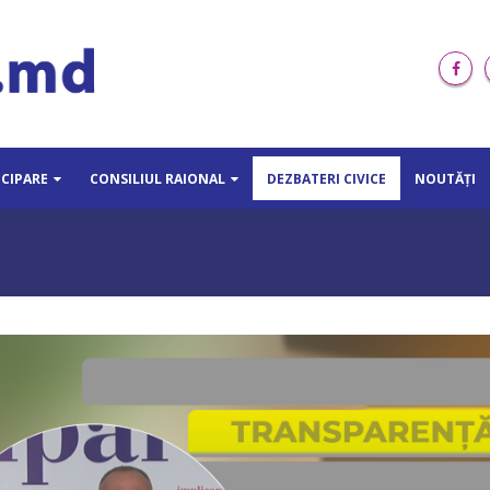
ICIPARE
CONSILIUL RAIONAL
DEZBATERI CIVICE
NOUTĂȚI