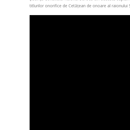
titlurilor onorifice de Cetățean de onoare al raionului