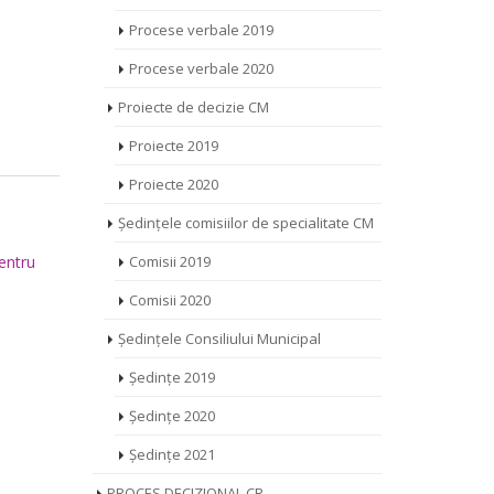
Procese verbale 2019
Procese verbale 2020
Proiecte de decizie CM
Proiecte 2019
Proiecte 2020
Ședințele comisiilor de specialitate CM
pentru
Comisii 2019
Comisii 2020
Ședințele Consiliului Municipal
Ședințe 2019
Ședințe 2020
Ședințe 2021
PROCES DECIZIONAL CR