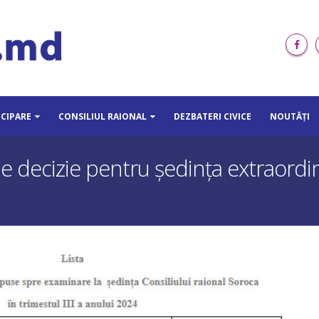
ICIPARE
CONSILIUL RAIONAL
DEZBATERI CIVICE
NOUTĂȚI
 decizie pentru ședința extraordina