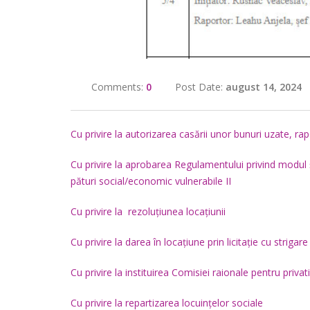
Comments:
0
Post Date:
august 14, 2024
Cu privire la autorizarea casării unor bunuri uzate, rap
Cu privire la aprobarea Regulamentului privind modul ș
pături social/economic vulnerabile II
Cu privire la rezoluțiunea locațiunii
Cu privire la darea în locațiune prin licitație cu strigare
Cu privire la instituirea Comisiei raionale pentru priva
Cu privire la repartizarea locuințelor sociale