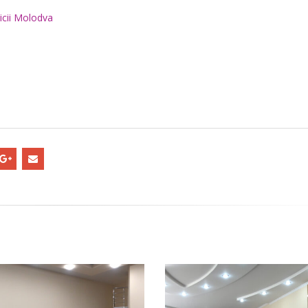
licii Molodva