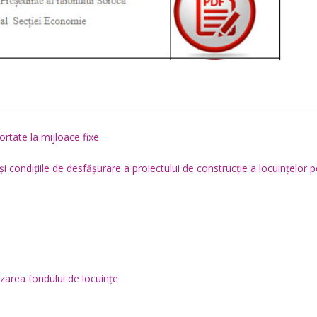
ortate la mijloace fixe
i condițiile de desfășurare a proiectului de construcție a locuințelor 
tizarea fondului de locuințe