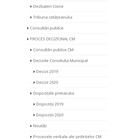
Dezbateri Civice
Tribuna cetățeanului
Consultări publice
PROCES DECIZIONAL CM
Consultări publice CM
Deciziile Consiliului Municipal
Decizii 2019
Decizii 2020
Dispozițiile primarului
Dispoziții 2019
Dispoziții 2020
Noutăți
Procesele verbale ale ședințelor CM