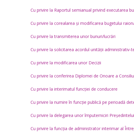
Cu privire la Raportul semianual privind executarea bu
Cu privire la corealarea și modificarea bugetului raio
Cu privire la transmiterea unor bunuri/lucrări
Cu privire la solicitarea acordul unității administrativ-t
Cu privire la modificarea unor Decizii
Cu privire la conferirea Diplomei de Onoare a Consili
Cu privire la interimatul funcției de conducere
Cu privire la numire în funcție publică pe perioadă de
Cu privire la delegarea unor împuterniciri Președintel
Cu privire la funcția de administrator interimar a