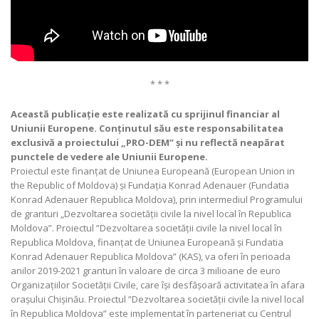
* * *
Această publicație este realizată cu sprijinul financiar al
Uniunii Europene. Conținutul său este responsabilitatea
exclusivă a proiectului „PRO-DEM” și nu reflectă neapărat
punctele de vedere ale Uniunii Europene.
Proiectul este finanțat de Uniunea Europeană (European Union in
the Republic of Moldova) și Fundația Konrad Adenauer (Fundatia
Konrad Adenauer Republica Moldova), prin intermediul Programului
de granturi „Dezvoltarea societății civile la nivel local în Republica
Moldova”. Proiectul ”Dezvoltarea societății civile la nivel local în
Republica Moldova, finanțat de Uniunea Europeană și Fundatia
Konrad Adenauer Republica Moldova” (KAS), va oferi în perioada
anilor 2019-2021 granturi în valoare de circa 3 milioane de euro
Organizațiilor Societății Civile, care își desfășoară activitatea în afara
orașului Chișinău. Proiectul ”Dezvoltarea societății civile la nivel local
în Republica Moldova” este implementat în parteneriat cu Centrul