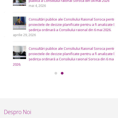
mai 4, 2026
Consultări publice ale Consiliului Raional Soroca pentru
proiectele de decizie planificate pentru a fi analizate la
ședința ordinară a Consiliului raional din 6 mai 2026.
aprilie 29, 2026
Consultări publice ale Consiliului Raional Soroca pentru
proiectele de decizie planificate pentru a fi analizate la
ședința ordinară a Consiliului raional Soroca din 6 mai
2026.
aprilie 16, 2026
Despro Noi