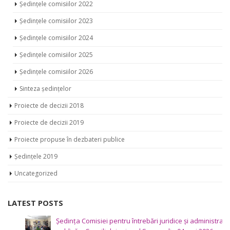
Ședințele comisiilor 2023
Ședințele comisiilor 2024
Ședințele comisiilor 2025
Ședințele comisiilor 2026
Sinteza ședințelor
Proiecte de decizii 2018
Proiecte de decizii 2019
Proiecte propuse în dezbateri publice
Ședințele 2019
Uncategorized
LATEST POSTS
Ședința Comisiei pentru întrebări juridice şi administraţie
publică a Consiliului raional Soroca din 04 mai 2026