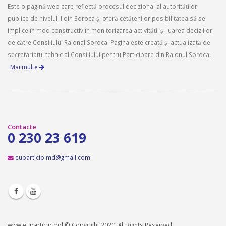
Este o pagină web care reflectă procesul decizional al autorităților
publice de nivelul II din Soroca și oferă cetățenilor posibilitatea să se
implice în mod constructiv în monitorizarea activității și luarea deciziilor
de către Consiliului Raional Soroca. Pagina este creată și actualizată de
secretariatul tehnic al Consiliului pentru Participare din Raionul Soroca.
Mai multe
Contacte
0 230 23 619
euparticip.md@gmail.com