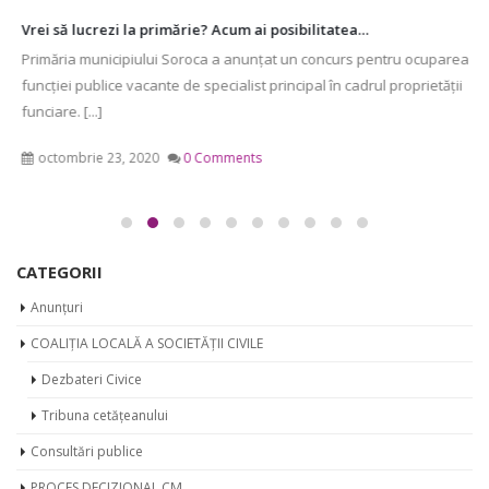
Vrei să lucrezi la primărie? Acum ai posibilitatea…
Primăria municipiului Soroca a anunțat un concurs pentru ocuparea
funcției publice vacante de specialist principal în cadrul proprietății
funciare. [...]
octombrie 23, 2020
0 Comments
CATEGORII
Anunțuri
COALIȚIA LOCALĂ A SOCIETĂȚII CIVILE
Dezbateri Civice
Tribuna cetățeanului
Consultări publice
PROCES DECIZIONAL CM