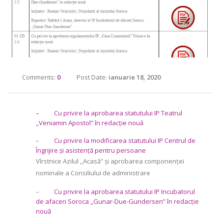
Comments:
0
Post Date:
ianuarie 18, 2020
– Cu privire la aprobarea statutului IP Teatrul
,,Veniamin Apostol” în redacție nouă
–
Cu privire la modificarea statutului IP Centrul de
Îngrijire și asistență pentru persoane
Vîrstnice Azilul ,,Acasă” și aprobarea componenței
nominale a Consiliului de administrare
–
Cu privire la aprobarea statutului IP Incubatorul
de afaceri Soroca ,,Gunar-Due-Gundersen” în redacție
nouă