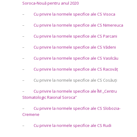
Soroca-Nouă pentru anul 2020
–
Cu privire la normele specifice ale CS Visoca
–
Cu privire la normele specifice ale CS Nimereuca
–
Cu privire la normele specifice ale CS Parcani
–
Cu privire la normele specifice ale CS Vădeni
–
Cu privire la normele specifice ale CS Vasilcău
–
Cu privire la normele specifice ale CS Racovăț
– Cu privire la normele specifice ale CS Cosăuți
–
Cu privire la normele specifice ale ÎM ,,Centru
Stomatologic Raional Soroca”
–
Cu privire la normele specifice ale CS Slobozia-
Cremene
–
Cu privire la normele specifice ale CS Rudi