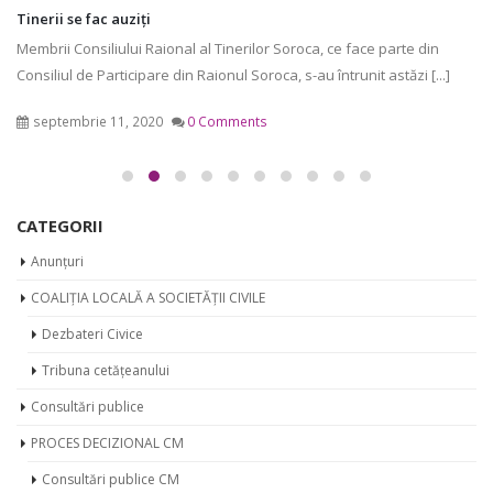
Tinerii se fac auziți
Membrii Consiliului Raional al Tinerilor Soroca, ce face parte din
Consiliul de Participare din Raionul Soroca, s-au întrunit astăzi [...]
septembrie 11, 2020
0 Comments
CATEGORII
Anunțuri
COALIȚIA LOCALĂ A SOCIETĂȚII CIVILE
Dezbateri Civice
Tribuna cetățeanului
Consultări publice
PROCES DECIZIONAL CM
Consultări publice CM