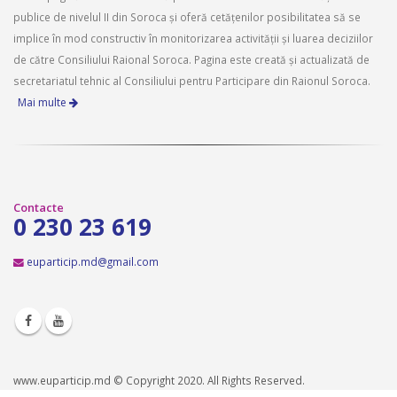
publice de nivelul II din Soroca și oferă cetățenilor posibilitatea să se
implice în mod constructiv în monitorizarea activității și luarea deciziilor
de către Consiliului Raional Soroca. Pagina este creată și actualizată de
secretariatul tehnic al Consiliului pentru Participare din Raionul Soroca.
Mai multe
Contacte
0 230 23 619
euparticip.md@gmail.com
www.euparticip.md © Copyright 2020. All Rights Reserved.