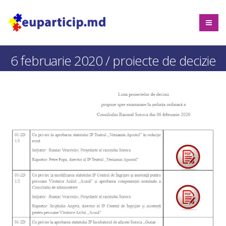
6 februarie 2020 / proiecte de decizie