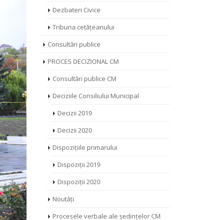
Dezbateri Civice
Tribuna cetățeanului
Consultări publice
PROCES DECIZIONAL CM
Consultări publice CM
Deciziile Consiliului Municipal
Decizii 2019
Decizii 2020
Dispozițiile primarului
Dispoziții 2019
Dispoziții 2020
Noutăți
Procesele verbale ale ședințelor CM