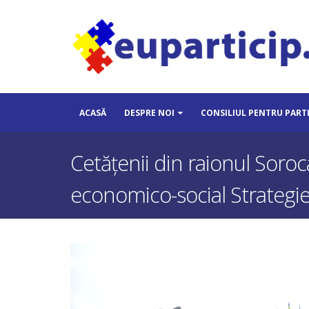
ACASĂ
DESPRE NOI
CONSILIUL PENTRU PART
Cetățenii din raionul Soroca
economico-social Strategie