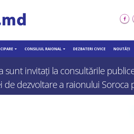
ICIPARE
CONSILIUL RAIONAL
DEZBATERI CIVICE
NOUTĂȚI
 sunt invitați la consultările public
i de dezvoltare a raionului Soroca