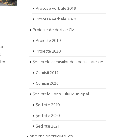
Procese verbale 2019
Procese verbale 2020
Proiecte de decizie CM
.
Proiecte 2019
anii
Proiecte 2020
e
fie
Ședințele comisiilor de specialitate CM
Comisii 2019
Comisii 2020
Ședințele Consiliului Municipal
Ședințe 2019
Ședințe 2020
Ședințe 2021
PROCES DECIZIONAL CR