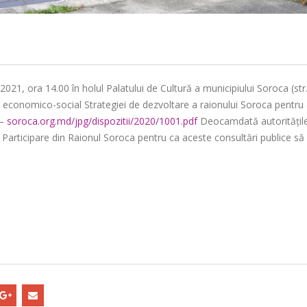
 2021, ora 14.00 în holul Palatului de Cultură a municipiului Soroca (str
ui economico-social Strategiei de dezvoltare a raionului Soroca pentru 
 –
soroca.org.md/jpg/dispozitii/2020/1001.pdf
Deocamdată autoritățil
Participare din Raionul Soroca pentru ca aceste consultări publice să 