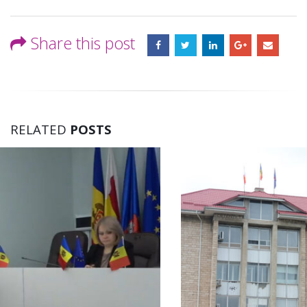
Share this post
RELATED
POSTS