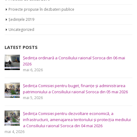
Ședințele 2019
Uncategorized
LATEST POSTS
Ședința Comisiei pentru întrebări juridice şi administraţie
publică a Consiliului raional Soroca din 04 mai 2026
mai 4, 2026
Consultări publice ale Consiliului Raional Soroca pentru
proiectele de decizie planificate pentru a fi analizate la
ședința ordinară a Consiliului raional din 6 mai 2026.
aprilie 29, 2026
Consultări publice ale Consiliului Raional Soroca pentru
proiectele de decizie planificate pentru a fi analizate la
ședința ordinară a Consiliului raional Soroca din 6 mai
2026.
aprilie 16, 2026