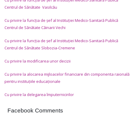
Cu privire la funcția de șef al Instituției Medico-Sanitară Publică
Centrul de Sănătate Vasilcău
Cu privire la funcția de șef al Instituției Medico-Sanitară Publică
Centrul de Sănătate Căinarii Vechi
Cu privire la funcția de șef al Instituției Medico-Sanitară Publică
Centrul de Sănătate Slobozia-Cremene
Cu privire la modificarea unor decizii
Cu privire la alocarea mijloacelor financiare din componenta raională
pentru instituțiile educaționale
Cu privire la delegarea împuternicirilor
Facebook Comments