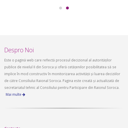
Despro Noi
Este o pagină web care reflectă procesul decizional al autorităților
publice de nivelul II din Soroca și oferă cetățenilor posibilitatea să se
implice în mod constructiv în monitorizarea activității și luarea deciziilor
de către Consiliului Raional Soroca. Pagina este creată și actualizată de
secretariatul tehnic al Consiliului pentru Participare din Raionul Soroca.
Mai multe