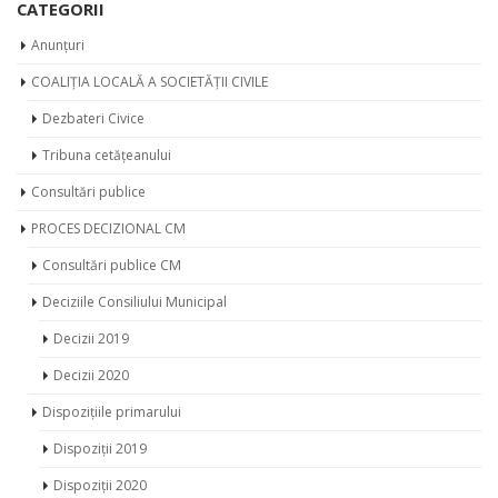
Anunțuri
COALIȚIA LOCALĂ A SOCIETĂȚII CIVILE
Dezbateri Civice
Tribuna cetățeanului
Consultări publice
PROCES DECIZIONAL CM
Consultări publice CM
Deciziile Consiliului Municipal
Decizii 2019
Decizii 2020
Dispozițiile primarului
Dispoziții 2019
Dispoziții 2020
Noutăți