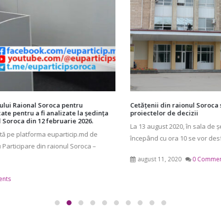
Cetățenii din raionul Soroca sunt invitați la Consultări publice ale
proiectelor de decizii
La 13 august 2020, în sala de ședințe a Consiliului Raional Soroca,
începând cu ora 10 se vor desfășura [...]
august 11, 2020
0 Comments
CATEGORII