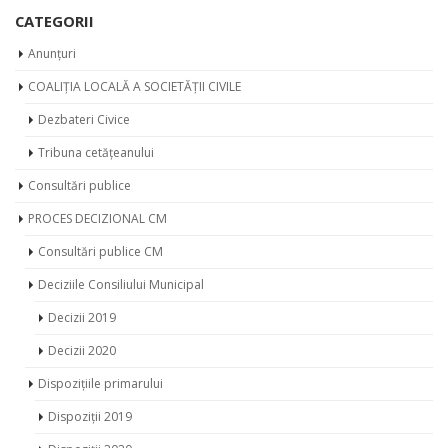
CATEGORII
Anunțuri
COALIȚIA LOCALĂ A SOCIETĂȚII CIVILE
Dezbateri Civice
Tribuna cetățeanului
Consultări publice
PROCES DECIZIONAL CM
Consultări publice CM
Deciziile Consiliului Municipal
Decizii 2019
Decizii 2020
Dispozițiile primarului
Dispoziții 2019