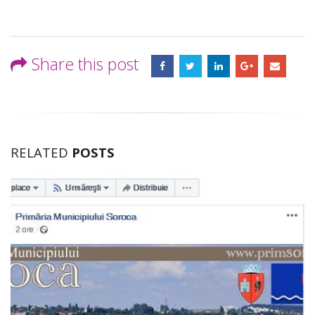
Share this post
RELATED
POSTS