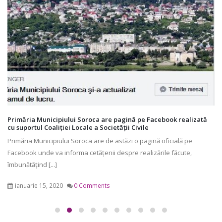
Primăria Municipiului Soroca are pagină pe Facebook realizată
cu suportul Coaliției Locale a Societății Civile
Primăria Municipiului Soroca are de astăzi o pagină oficială pe
Facebook unde va informa cetățenii despre realizările făcute,
îmbunătățind [...]
ianuarie 15, 2020
0 Comments