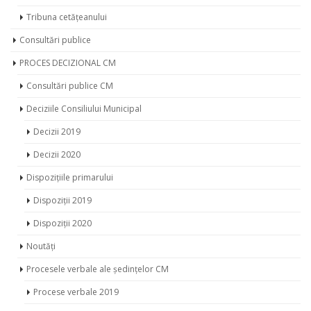
Dezbateri Civice
Tribuna cetățeanului
Consultări publice
PROCES DECIZIONAL CM
Consultări publice CM
Deciziile Consiliului Municipal
Decizii 2019
Decizii 2020
Dispozițiile primarului
Dispoziții 2019
Dispoziții 2020
Noutăți
Procesele verbale ale ședințelor CM
Procese verbale 2019