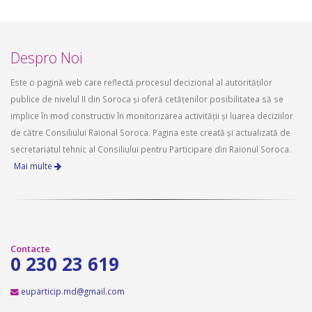
Despro Noi
Este o pagină web care reflectă procesul decizional al autorităților
publice de nivelul II din Soroca și oferă cetățenilor posibilitatea să se
implice în mod constructiv în monitorizarea activității și luarea deciziilor
de către Consiliului Raional Soroca. Pagina este creată și actualizată de
secretariatul tehnic al Consiliului pentru Participare din Raionul Soroca.
Mai multe
Contacte
0 230 23 619
euparticip.md@gmail.com