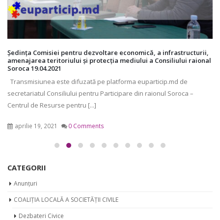
Ședința Comisiei pentru dezvoltare economică, a infrastructurii,
amenajarea teritoriului și protecția mediului a Consiliului raional
Soroca 19.04.2021
Transmisiunea este difuzată pe platforma euparticip.md de
secretariatul Consiliului pentru Participare din raionul Soroca –
Centrul de Resurse pentru [...]
aprilie 19, 2021
0 Comments
CATEGORII
Anunțuri
COALIȚIA LOCALĂ A SOCIETĂȚII CIVILE