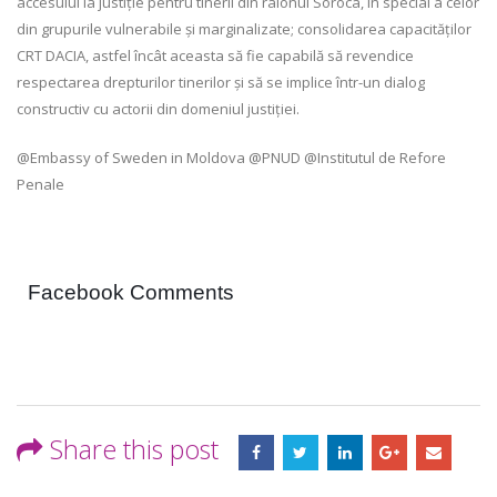
accesului la justiție pentru tinerii din raionul Soroca, în special a celor
din grupurile vulnerabile și marginalizate; consolidarea capacităților
CRT DACIA, astfel încât aceasta să fie capabilă să revendice
respectarea drepturilor tinerilor și să se implice într-un dialog
constructiv cu actorii din domeniul justiției.
@Embassy of Sweden in Moldova @PNUD @Institutul de Refore
Penale
Facebook Comments
Share this post