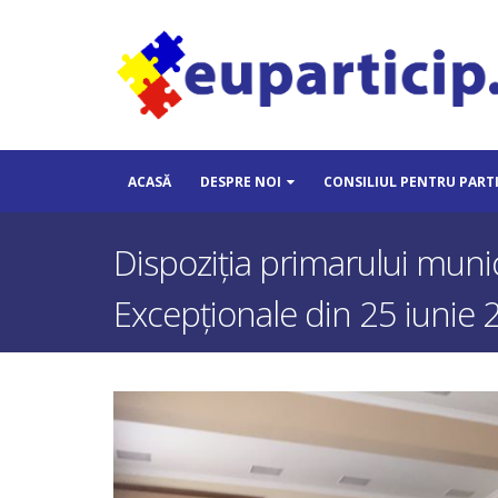
ACASĂ
DESPRE NOI
CONSILIUL PENTRU PART
Dispoziția primarului munic
Excepţionale din 25 iunie