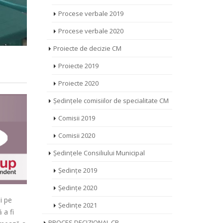
Procese verbale 2019
Procese verbale 2020
Proiecte de decizie CM
Proiecte 2019
Proiecte 2020
Ședințele comisiilor de specialitate CM
Comisii 2019
Comisii 2020
Ședințele Consiliului Municipal
Ședințe 2019
Ședințe 2020
i pe
Ședințe 2021
 a fi
PROCES DECIZIONAL CR