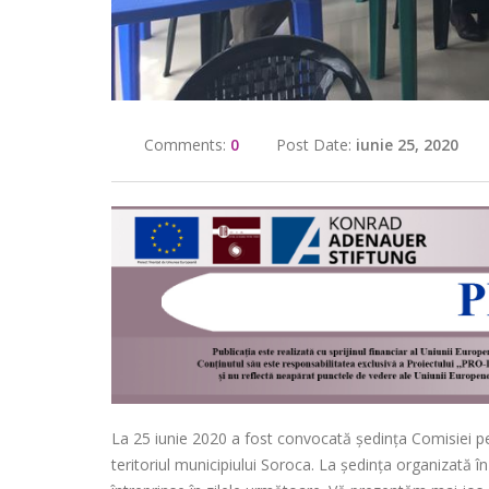
Comments:
0
Post Date:
iunie 25, 2020
La 25 iunie 2020 a fost convocată şedinţa Comisiei pent
teritoriul municipiului Soroca. La ședința organizată î