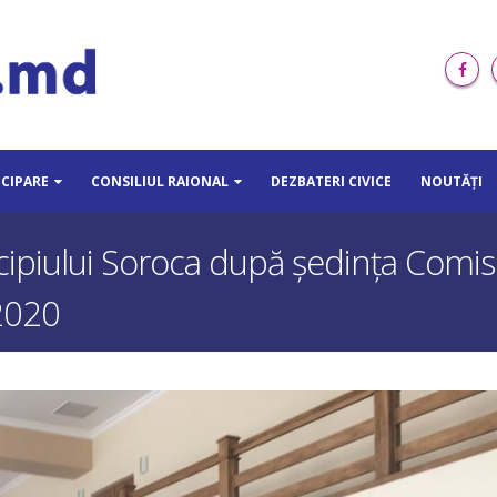
ICIPARE
CONSILIUL RAIONAL
DEZBATERI CIVICE
NOUTĂȚI
ipiului Soroca după ședința Comisie
 2020