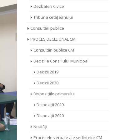
Dezbateri Civice
Tribuna cetățeanului
Consultări publice
PROCES DECIZIONAL CM
Consultări publice CM
Deciziile Consiliului Municipal
Decizii 2019
Decizii 2020
Dispozițiile primarului
Dispoziții 2019
Dispoziții 2020
Noutăți
Procesele verbale ale ședințelor CM