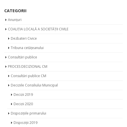
CATEGORII
Anunțuri
COALIȚIA LOCALĂ A SOCIETĂȚII CIVILE
Dezbateri Civice
Tribuna cetățeanului
Consultări publice
PROCES DECIZIONAL CM
Consultări publice CM
Deciziile Consiliului Municipal
Decizii 2019
Decizii 2020
Dispozițiile primarului
Dispoziții 2019