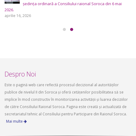
ședința ordinară a Consiliului raional Soroca din 6 mai
2026.
aprilie 16, 2026
Despro Noi
Este o pagină web care reflectă procesul decizional al autorităților
publice de nivelul II din Soroca și oferă cetățenilor posibilitatea să se
implice în mod constructiv în monitorizarea activității și luarea deciziilor
de către Consiliului Raional Soroca. Pagina este creată și actualizată de
secretariatul tehnic al Consiliului pentru Participare din Raionul Soroca.
Mai multe