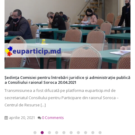
Ședința Comisiei pentru întrebări juridice şi administraţie publică
a Consiliului raional Soroca 20.04.2021
Transmisiunea a fost difuzată pe platforma euparticip.md de
secretariatul Consiliului pentru Participare din raionul Soroca –
Centrul de Resurse [...]
aprilie 20, 2021
0 Comments