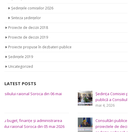
Ședințele comisiilor 2025
Ședințele comisiilor 2026
Sinteza ședințelor
Proiecte de decizii 2018
Proiecte de decizii 2019
Proiecte propuse în dezbateri publice
Ședințele 2019
Uncategorized
LATEST POSTS
Ședința Comisiei pentru întrebări juridice şi administraţie
publică a Consiliului raional Soroca din 04 mai 2026
mai 4, 2026
Consultări publice ale Consiliului Raional Soroca pentru
proiectele de decizie planificate pentru a fi analizate la