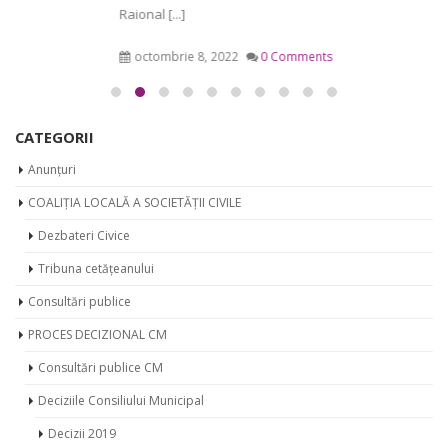
Raional [...]
octombrie 8, 2022
0 Comments
CATEGORII
Anunțuri
COALIȚIA LOCALĂ A SOCIETĂȚII CIVILE
Dezbateri Civice
Tribuna cetățeanului
Consultări publice
PROCES DECIZIONAL CM
Consultări publice CM
Deciziile Consiliului Municipal
Decizii 2019