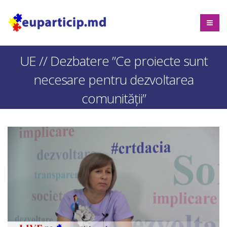
UE // Dezbatere ”Ce proiecte sunt
necesare pentru dezvoltarea
comunității”