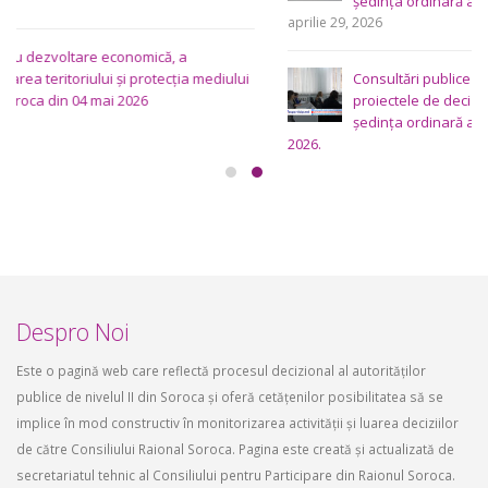
ședința ordinară a Consiliului raional din 6 mai 2026.
aprilie 29, 2026
Consultări publice ale Consiliului Raional Soroca pentru
proiectele de decizie planificate pentru a fi analizate la
ședința ordinară a Consiliului raional Soroca din 6 mai
2026.
aprilie 16, 2026
Despro Noi
Este o pagină web care reflectă procesul decizional al autorităților
publice de nivelul II din Soroca și oferă cetățenilor posibilitatea să se
implice în mod constructiv în monitorizarea activității și luarea deciziilor