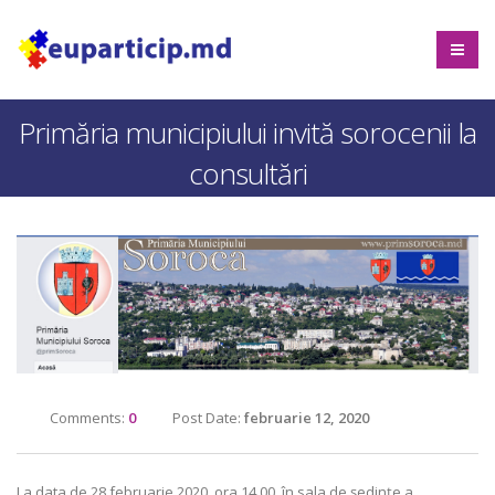
Primăria municipiului invită sorocenii la
consultări
Comments:
0
Post Date:
februarie 12, 2020
La data de 28 februarie 2020, ora 14.00, în sala de ședințe a