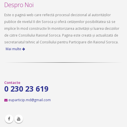
aprilie 16, 2026
Despro Noi
Este o pagină web care reflectă procesul decizional al autorităților
publice de nivelul II din Soroca și oferă cetățenilor posibilitatea să se
implice în mod constructiv în monitorizarea activității și luarea deciziilor
de către Consiliului Raional Soroca. Pagina este creată și actualizată de
secretariatul tehnic al Consiliului pentru Participare din Raionul Soroca.
Mai multe