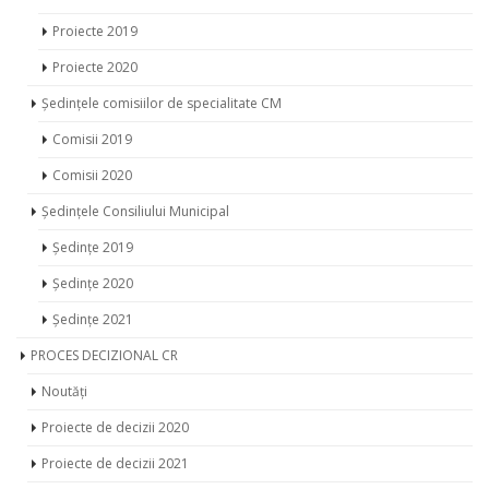
Noutăți
Procesele verbale ale ședințelor CM
Procese verbale 2019
Procese verbale 2020
Proiecte de decizie CM
Proiecte 2019
Proiecte 2020
Ședințele comisiilor de specialitate CM
Comisii 2019
Comisii 2020
Ședințele Consiliului Municipal
Ședințe 2019
Ședințe 2020
Ședințe 2021