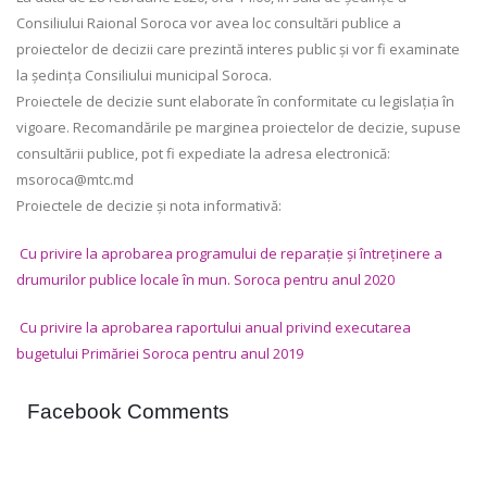
Consiliului Raional Soroca vor avea loc consultări publice a
proiectelor de decizii care prezintă interes public și vor fi examinate
la ședința Consiliului municipal Soroca.
Proiectele de decizie sunt elaborate în conformitate cu legislația în
vigoare. Recomandările pe marginea proiectelor de decizie, supuse
consultării publice, pot fi expediate la adresa electronică:
msoroca@mtc.md
Proiectele de decizie și nota informativă:
Cu privire la aprobarea programului de reparație și întreținere a
drumurilor publice locale în mun. Soroca pentru anul 2020
Cu privire la aprobarea raportului anual privind executarea
bugetului Primăriei Soroca pentru anul 2019
Facebook Comments