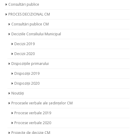
Anunțuri
COALIȚIA LOCALĂ A SOCIETĂȚII CIVILE
Dezbateri Civice
Tribuna cetățeanului
Consultări publice
PROCES DECIZIONAL CM
Consultări publice CM
Deciziile Consiliului Municipal
Decizii 2019
Decizii 2020
Dispozițiile primarului
Dispoziții 2019
Dispoziții 2020