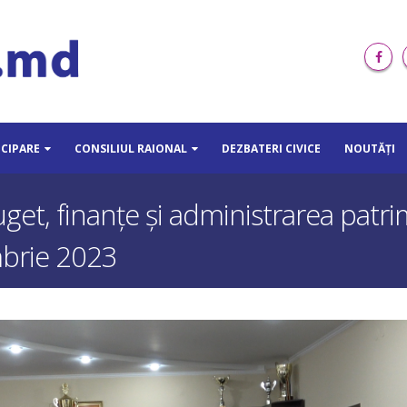
ICIPARE
CONSILIUL RAIONAL
DEZBATERI CIVICE
NOUTĂȚI
et, finanțe și administrarea patrim
mbrie 2023