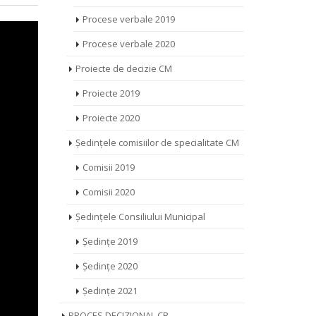
Procese verbale 2019
Procese verbale 2020
Proiecte de decizie CM
Proiecte 2019
Proiecte 2020
Ședințele comisiilor de specialitate CM
Comisii 2019
Comisii 2020
Ședințele Consiliului Municipal
Ședințe 2019
Ședințe 2020
Ședințe 2021
PROCES DECIZIONAL CR