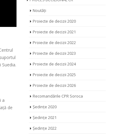
Noutăți
Proiecte de decizii 2020
Proiecte de decizii 2021
Proiecte de decizii 2022
Centrul
Proiecte de decizii 2023
 suportul
Proiecte de decizii 2024
i Suedia.
Proiecte de decizii 2025
a
Proiecte de decizii 2026
Recomandările CPR Soroca
i a
Ședințe 2020
față de
Ședințe 2021
Ședințe 2022