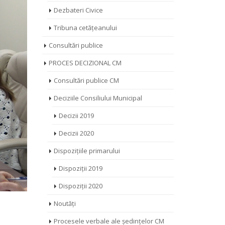
Dezbateri Civice
Tribuna cetățeanului
Consultări publice
PROCES DECIZIONAL CM
Consultări publice CM
Deciziile Consiliului Municipal
Decizii 2019
Decizii 2020
Dispozițiile primarului
Dispoziții 2019
Dispoziții 2020
Noutăți
Procesele verbale ale ședințelor CM