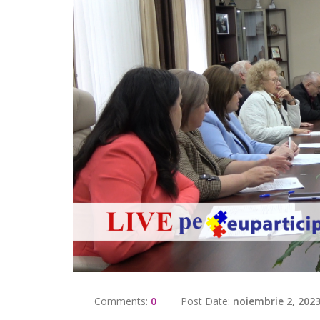
Comments:
0
Post Date:
noiembrie 2, 202