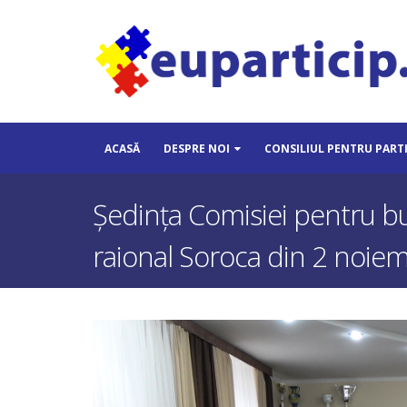
ACASĂ
DESPRE NOI
CONSILIUL PENTRU PART
Ședința Comisiei pentru bug
raional Soroca din 2 noie