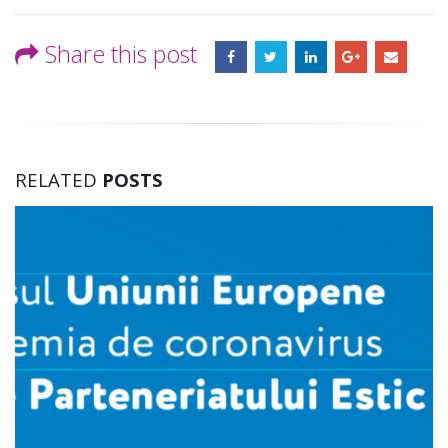
Share this post
RELATED
POSTS