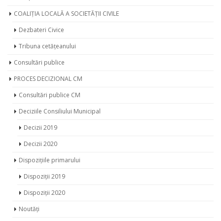
COALIȚIA LOCALĂ A SOCIETĂȚII CIVILE
Dezbateri Civice
Tribuna cetățeanului
Consultări publice
PROCES DECIZIONAL CM
Consultări publice CM
Deciziile Consiliului Municipal
Decizii 2019
Decizii 2020
Dispozițiile primarului
Dispoziții 2019
Dispoziții 2020
Noutăți