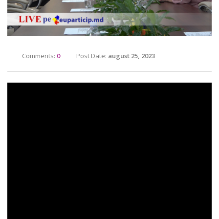
Comments:
0
Post Date:
august 25, 2023