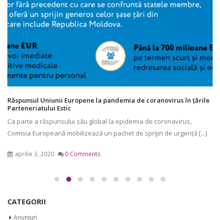
Răspunsul Uniunii Europene la pandemia de coranovirus în țările
Parteneriatului Estic
Ca parte a răspunsului său global la epidemia de coronavirus,
Comisia Europeană mobilizează un pachet de sprijin de urgență [...]
aprilie 3, 2020
0 Comments
CATEGORII
Anunțuri