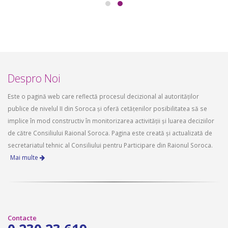
Despro Noi
Este o pagină web care reflectă procesul decizional al autorităților
publice de nivelul II din Soroca și oferă cetățenilor posibilitatea să se
implice în mod constructiv în monitorizarea activității și luarea deciziilor
de către Consiliului Raional Soroca. Pagina este creată și actualizată de
secretariatul tehnic al Consiliului pentru Participare din Raionul Soroca.
Mai multe
Contacte