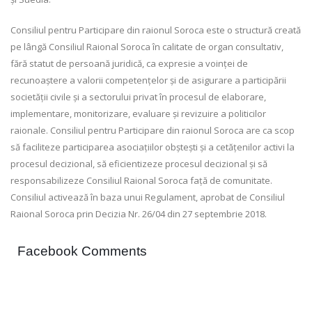
Consiliul pentru Participare din raionul Soroca este o structură creată
pe lângă Consiliul Raional Soroca în calitate de organ consultativ,
fără statut de persoană juridică, ca expresie a voinței de
recunoaștere a valorii competențelor și de asigurare a participării
societății civile și a sectorului privat în procesul de elaborare,
implementare, monitorizare, evaluare și revizuire a politicilor
raionale. Consiliul pentru Participare din raionul Soroca are ca scop
să faciliteze participarea asociațiilor obștești și a cetățenilor activi la
procesul decizional, să eficientizeze procesul decizional și să
responsabilizeze Consiliul Raional Soroca față de comunitate.
Consiliul activează în baza unui Regulament, aprobat de Consiliul
Raional Soroca prin Decizia Nr. 26/04 din 27 septembrie 2018.
Facebook Comments