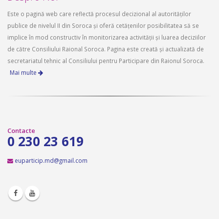
Este o pagină web care reflectă procesul decizional al autorităților
publice de nivelul II din Soroca și oferă cetățenilor posibilitatea să se
implice în mod constructiv în monitorizarea activității și luarea deciziilor
de către Consiliului Raional Soroca. Pagina este creată și actualizată de
secretariatul tehnic al Consiliului pentru Participare din Raionul Soroca.
Mai multe
Contacte
0 230 23 619
euparticip.md@gmail.com