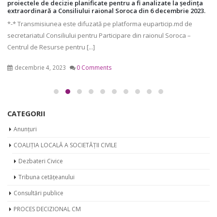
proiectele de decizie planificate pentru a fi analizate la ședința
extraordinară a Consiliului raional Soroca din 6 decembrie 2023.
*-* Transmisiunea este difuzată pe platforma euparticip.md de
secretariatul Consiliului pentru Participare din raionul Soroca –
Centrul de Resurse pentru [...]
decembrie 4, 2023
0 Comments
CATEGORII
Anunțuri
COALIȚIA LOCALĂ A SOCIETĂȚII CIVILE
Dezbateri Civice
Tribuna cetățeanului
Consultări publice
PROCES DECIZIONAL CM