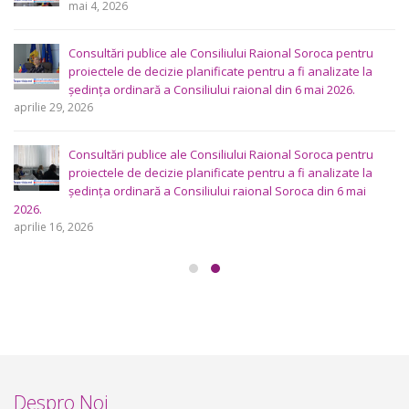
mai 4, 2026
Consultări publice ale Consiliului Raional Soroca pentru
proiectele de decizie planificate pentru a fi analizate la
ședința ordinară a Consiliului raional din 6 mai 2026.
aprilie 29, 2026
Consultări publice ale Consiliului Raional Soroca pentru
proiectele de decizie planificate pentru a fi analizate la
ședința ordinară a Consiliului raional Soroca din 6 mai
2026.
aprilie 16, 2026
Despro Noi