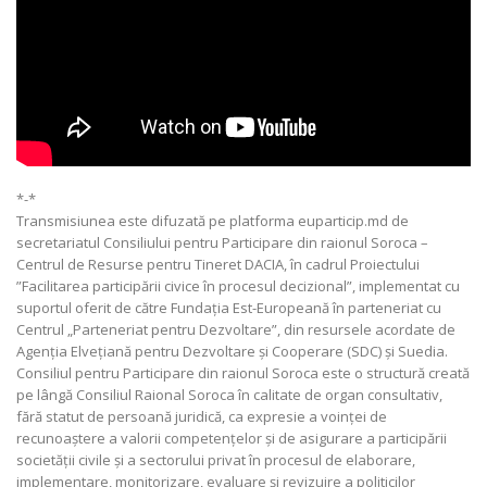
*-*
Transmisiunea este difuzată pe platforma euparticip.md de
secretariatul Consiliului pentru Participare din raionul Soroca –
Centrul de Resurse pentru Tineret DACIA, în cadrul Proiectului
”Facilitarea participării civice în procesul decizional”, implementat cu
suportul oferit de către Fundația Est-Europeană în parteneriat cu
Centrul „Parteneriat pentru Dezvoltare”, din resursele acordate de
Agenția Elvețiană pentru Dezvoltare și Cooperare (SDC) și Suedia.
Consiliul pentru Participare din raionul Soroca este o structură creată
pe lângă Consiliul Raional Soroca în calitate de organ consultativ,
fără statut de persoană juridică, ca expresie a voinței de
recunoaștere a valorii competențelor și de asigurare a participării
societății civile și a sectorului privat în procesul de elaborare,
implementare, monitorizare, evaluare și revizuire a politicilor