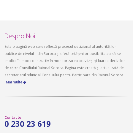
Despro Noi
Este o pagină web care reflectă procesul decizional al autorităților
publice de nivelul II din Soroca și oferă cetățenilor posibilitatea să se
implice în mod constructiv în monitorizarea activității și luarea deciziilor
de către Consiliului Raional Soroca. Pagina este creată și actualizată de
secretariatul tehnic al Consiliului pentru Participare din Raionul Soroca.
Mai multe
Contacte
0 230 23 619