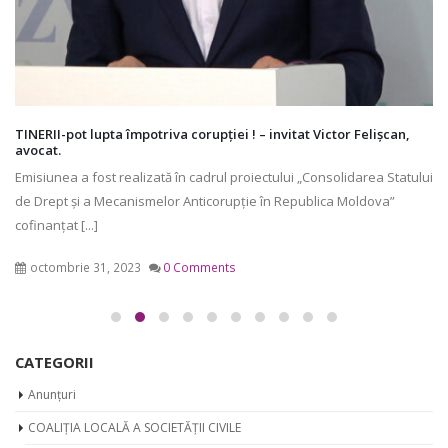
TINERII-pot lupta împotriva corupției ! – invitat Victor Felișcan,
avocat.
Emisiunea a fost realizată în cadrul proiectului „Consolidarea Statului
de Drept și a Mecanismelor Anticorupție în Republica Moldova”
cofinanțat [...]
octombrie 31, 2023
0 Comments
CATEGORII
Anunțuri
COALIȚIA LOCALĂ A SOCIETĂȚII CIVILE