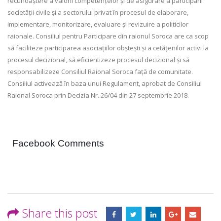
recunoaștere a valorii competențelor și de asigurare a participării
societății civile și a sectorului privat în procesul de elaborare,
implementare, monitorizare, evaluare și revizuire a politicilor
raionale. Consiliul pentru Participare din raionul Soroca are ca scop
să faciliteze participarea asociațiilor obștești și a cetățenilor activi la
procesul decizional, să eficientizeze procesul decizional și să
responsabilizeze Consiliul Raional Soroca față de comunitate.
Consiliul activează în baza unui Regulament, aprobat de Consiliul
Raional Soroca prin Decizia Nr. 26/04 din 27 septembrie 2018.
Facebook Comments
Share this post