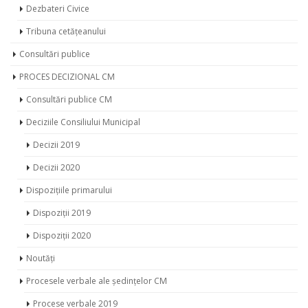
Dezbateri Civice
Tribuna cetățeanului
Consultări publice
PROCES DECIZIONAL CM
Consultări publice CM
Deciziile Consiliului Municipal
Decizii 2019
Decizii 2020
Dispozițiile primarului
Dispoziții 2019
Dispoziții 2020
Noutăți
Procesele verbale ale ședințelor CM
Procese verbale 2019