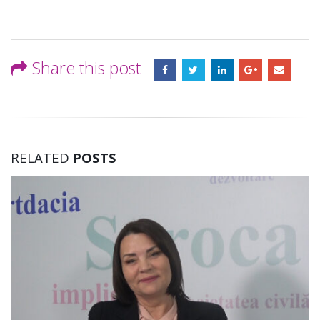
Share this post
RELATED
POSTS