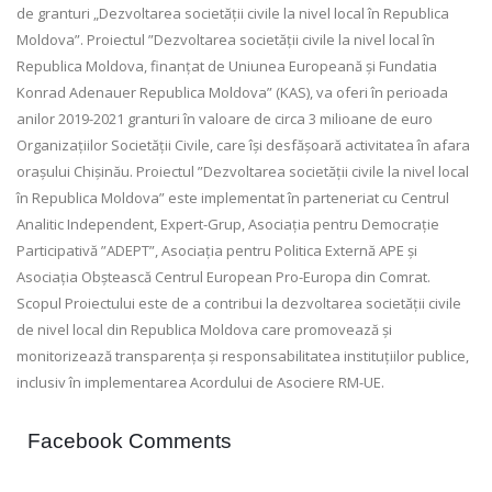
de granturi „Dezvoltarea societății civile la nivel local în Republica
Moldova”. Proiectul ”Dezvoltarea societății civile la nivel local în
Republica Moldova, finanțat de Uniunea Europeană și Fundatia
Konrad Adenauer Republica Moldova” (KAS), va oferi în perioada
anilor 2019-2021 granturi în valoare de circa 3 milioane de euro
Organizațiilor Societății Civile, care își desfășoară activitatea în afara
orașului Chișinău. Proiectul ”Dezvoltarea societății civile la nivel local
în Republica Moldova” este implementat în parteneriat cu Centrul
Analitic Independent, Expert-Grup, Asociația pentru Democrație
Participativă ”ADEPT”, Asociația pentru Politica Externă APE și
Asociația Obștească Centrul European Pro-Europa din Comrat.
Scopul Proiectului este de a contribui la dezvoltarea societății civile
de nivel local din Republica Moldova care promovează și
monitorizează transparența și responsabilitatea instituțiilor publice,
inclusiv în implementarea Acordului de Asociere RM-UE.
Facebook Comments