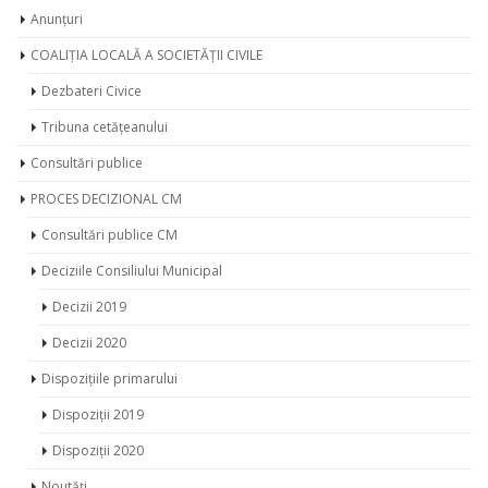
Anunțuri
COALIȚIA LOCALĂ A SOCIETĂȚII CIVILE
Dezbateri Civice
Tribuna cetățeanului
Consultări publice
PROCES DECIZIONAL CM
Consultări publice CM
Deciziile Consiliului Municipal
Decizii 2019
Decizii 2020
Dispozițiile primarului
Dispoziții 2019
Dispoziții 2020
Noutăți