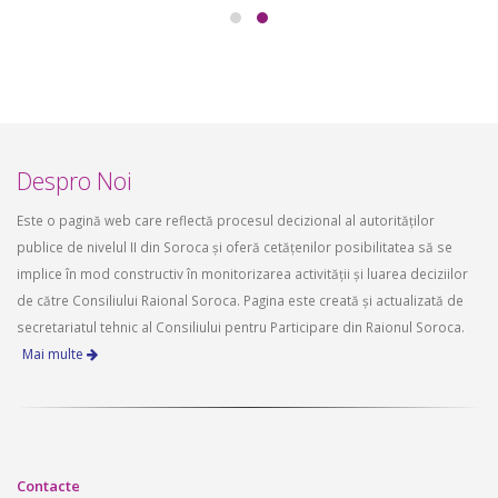
Despro Noi
Este o pagină web care reflectă procesul decizional al autorităților
publice de nivelul II din Soroca și oferă cetățenilor posibilitatea să se
implice în mod constructiv în monitorizarea activității și luarea deciziilor
de către Consiliului Raional Soroca. Pagina este creată și actualizată de
secretariatul tehnic al Consiliului pentru Participare din Raionul Soroca.
Mai multe