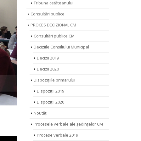
Tribuna cetățeanului
Consultări publice
PROCES DECIZIONAL CM
Consultări publice CM
Deciziile Consiliului Municipal
Decizii 2019
Decizii 2020
Dispozițiile primarului
Dispoziții 2019
Dispoziții 2020
Noutăți
Procesele verbale ale ședințelor CM
Procese verbale 2019