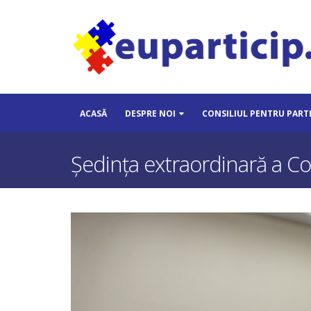
ACASĂ
DESPRE NOI
CONSILIUL PENTRU PART
Ședința extraordinară a Con