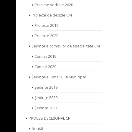
Procese verbale 2020
Proiecte de decizie CM
Proiecte 2019
Proiecte 2020
Ședințele comisiilor de specialitate CM
Comisii 2019
Comisii 2020
Ședințele Consiliului Municipal
Ședințe 2019
Ședințe 2020
Ședințe 2021
PROCES DECIZIONAL CR
Noutăți