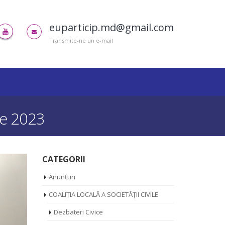
euparticip.md@gmail.com
Transmite-ne un e-mail
lie 2023
CATEGORII
Anunțuri
COALIȚIA LOCALĂ A SOCIETĂȚII CIVILE
Dezbateri Civice