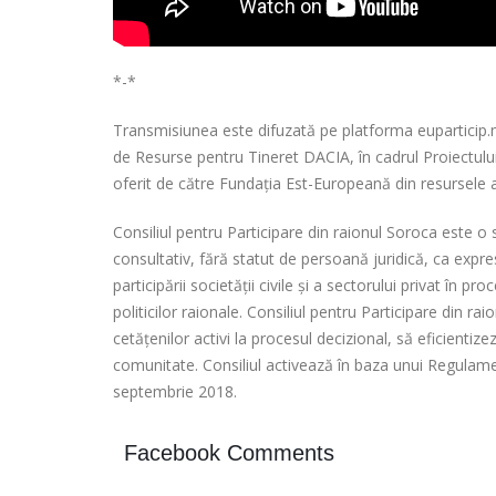
*-*
Transmisiunea este difuzată pe platforma euparticip.md
de Resurse pentru Tineret DACIA, în cadrul Proiectului 
oferit de către Fundația Est-Europeană din resursele 
Consiliul pentru Participare din raionul Soroca este o 
consultativ, fără statut de persoană juridică, ca expr
participării societății civile și a sectorului privat în 
politicilor raionale. Consiliul pentru Participare din ra
cetățenilor activi la procesul decizional, să eficienti
comunitate. Consiliul activează în baza unui Regulame
septembrie 2018.
Facebook Comments