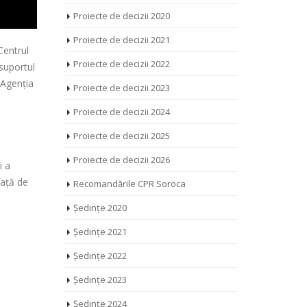
Proiecte de decizii 2020
Proiecte de decizii 2021
Centrul
Proiecte de decizii 2022
 suportul
 Agenția
Proiecte de decizii 2023
Proiecte de decizii 2024
a
Proiecte de decizii 2025
Proiecte de decizii 2026
i a
față de
Recomandările CPR Soroca
Ședințe 2020
Ședințe 2021
Ședințe 2022
Ședințe 2023
Ședințe 2024