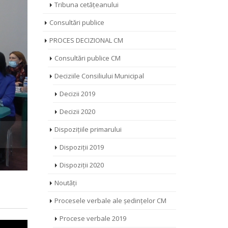
Tribuna cetățeanului
Consultări publice
PROCES DECIZIONAL CM
Consultări publice CM
Deciziile Consiliului Municipal
Decizii 2019
Decizii 2020
Dispozițiile primarului
Dispoziții 2019
Dispoziții 2020
Noutăți
Procesele verbale ale ședințelor CM
Procese verbale 2019