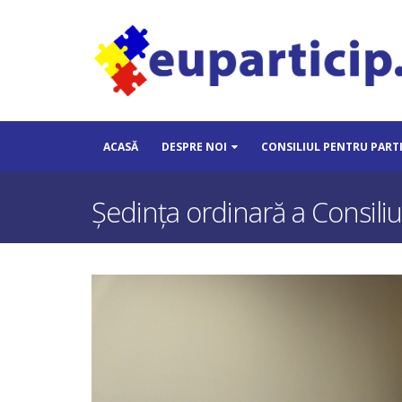
ACASĂ
DESPRE NOI
CONSILIUL PENTRU PART
Ședința ordinară a Consiliu