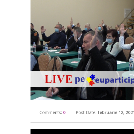
Comments:
0
Post Date:
februarie 12, 202