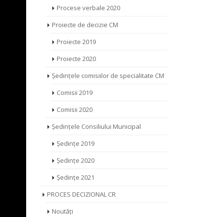
Procese verbale 2020
Proiecte de decizie CM
Proiecte 2019
Proiecte 2020
Ședințele comisiilor de specialitate CM
Comisii 2019
Comisii 2020
Ședințele Consiliului Municipal
Ședințe 2019
Ședințe 2020
Ședințe 2021
PROCES DECIZIONAL CR
Noutăți