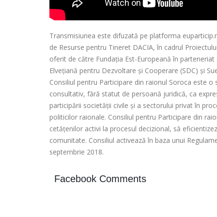
Transmisiunea este difuzată pe platforma euparticip.md
de Resurse pentru Tineret DACIA, în cadrul Proiectului 
oferit de către Fundația Est-Europeană în parteneriat
Elvețiană pentru Dezvoltare și Cooperare (SDC) și Sue
Consiliul pentru Participare din raionul Soroca este o 
consultativ, fără statut de persoană juridică, ca expr
participării societății civile și a sectorului privat în 
politicilor raionale. Consiliul pentru Participare din ra
cetățenilor activi la procesul decizional, să eficienti
comunitate. Consiliul activează în baza unui Regulame
septembrie 2018.
Facebook Comments