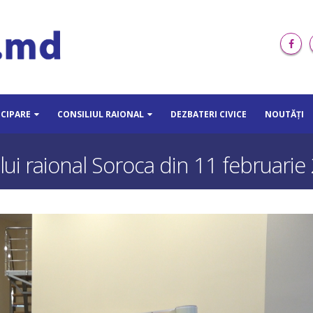
ICIPARE
CONSILIUL RAIONAL
DEZBATERI CIVICE
NOUTĂȚI
lui raional Soroca din 11 februarie