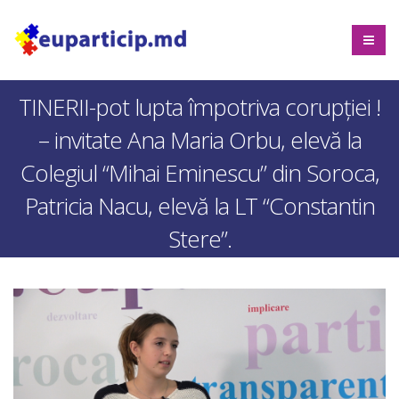
TINERII-pot lupta împotriva corupției !
– invitate Ana Maria Orbu, elevă la
Colegiul “Mihai Eminescu” din Soroca,
Patricia Nacu, elevă la LT “Constantin
Stere”.