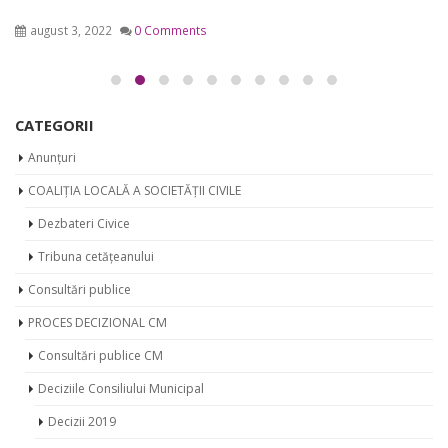
august 3, 2022
0 Comments
CATEGORII
Anunțuri
COALIȚIA LOCALĂ A SOCIETĂȚII CIVILE
Dezbateri Civice
Tribuna cetățeanului
Consultări publice
PROCES DECIZIONAL CM
Consultări publice CM
Deciziile Consiliului Municipal
Decizii 2019