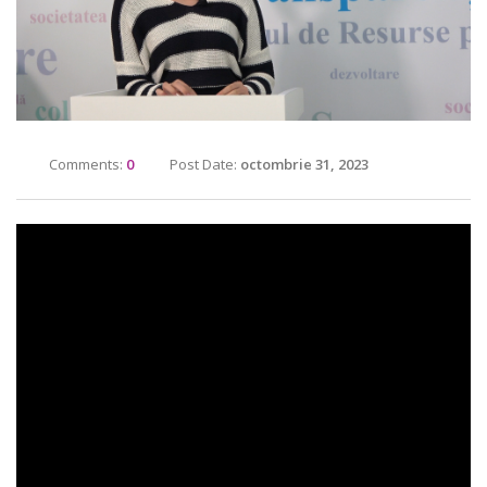
Comments:
0
Post Date:
octombrie 31, 2023