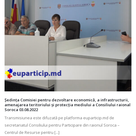
Ședința Comisiei pentru dezvoltare economică, a infrastructurii,
amenajarea teritoriului și protecția mediului a Consiliului raional
Soroca 03.08.2022
Transmisiunea este difuzată pe platforma euparticip.md de
secretariatul Consiliului pentru Participare din raionul Soroca –
Centrul de Resurse pentru [...]