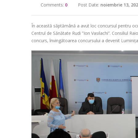
Comments:
0
Post Date:
noiembrie 13, 20
În această săptămână a avut loc concursul pentru ocup
Centrul de Sănătate Rudi ”Ion Vasilachi”. Consiliul Ra
concurs, învingătoarea concursului a devenit Luminița 