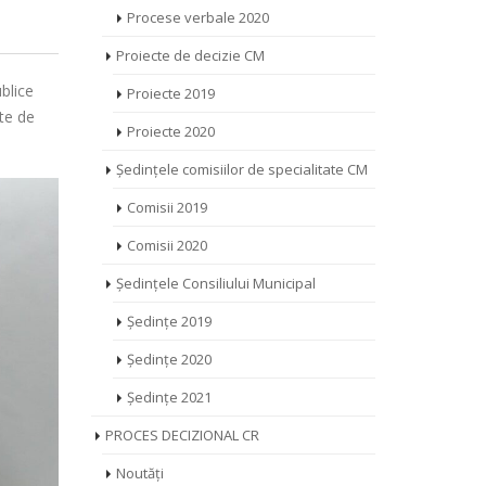
Procese verbale 2020
Proiecte de decizie CM
blice
Proiecte 2019
ute de
Proiecte 2020
Ședințele comisiilor de specialitate CM
Comisii 2019
Comisii 2020
Ședințele Consiliului Municipal
Ședințe 2019
Ședințe 2020
Ședințe 2021
PROCES DECIZIONAL CR
Noutăți