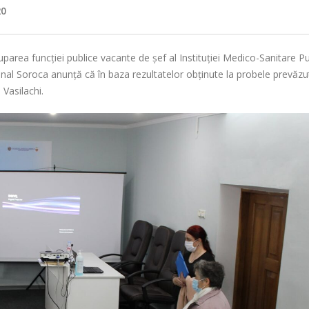
20
area funcţiei publice vacante de șef al Instituției Medico-Sanitare Pu
ional Soroca anunță că în baza rezultatelor obținute la probele prevăz
Vasilachi.