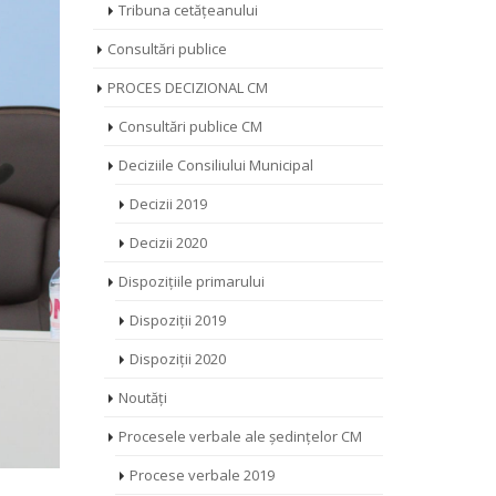
Tribuna cetățeanului
Consultări publice
PROCES DECIZIONAL CM
Consultări publice CM
Deciziile Consiliului Municipal
Decizii 2019
Decizii 2020
Dispozițiile primarului
Dispoziții 2019
Dispoziții 2020
Noutăți
Procesele verbale ale ședințelor CM
Procese verbale 2019